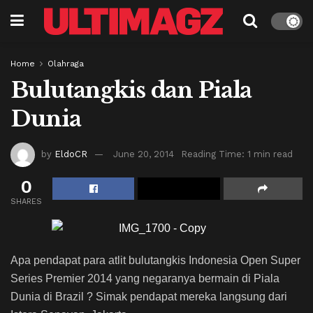
Home
Olahraga
Bulutangkis dan Piala
Dunia
by
EldoCR
June 20, 2014
Reading Time: 1 min read
0
SHARES
Apa pendapat para atlit bulutangkis Indonesia Open Super
Series Premier 2014 yang negaranya bermain di Piala
Dunia di Brazil ? Simak pendapat mereka langsung dari