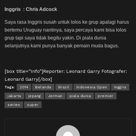
Inggris : Chris Adcock
Saya rasa Inggris susah untuk lolos ke grup apalagi harus
bertemu Uruguay nantinya, saya percaya kami bisa lolos
grup tapi saya tidak begitu yakin. Di piala dunia
selanjutnya kami punya banyak pemain muda bagus.
[box title=”Info”]Reporter: Leonard Garry Fotografer:
Leonard Garry[/box]
Tags:
2014
Belanda
Brazil
Indonesia Open
Inggris
jakarta
jepang
Jerman
piala dunia
premier
series
super