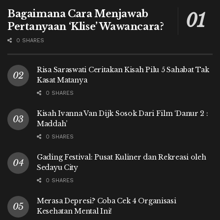
Bagaimana Cara Menjawab
Pertanyaan ‘Klise’ Wawancara?
0 SHARES
Risa Saraswati Ceritakan Kisah Pilu 5 Sahabat Tak
Kasat Matanya
0 SHARES
Kisah Ivanna Van Dijk Sosok Dari Film ‘Danur 2 :
Maddah’
0 SHARES
Gading Festival: Pusat Kuliner dan Rekreasi oleh
Sedayu City
0 SHARES
Merasa Depresi? Coba Cek 4 Organisasi
Kesehatan Mental Ini!