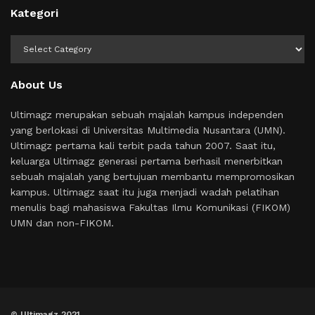
Kategori
Kategori
About Us
Ultimagz merupakan sebuah majalah kampus independen
yang berlokasi di Universitas Multimedia Nusantara (UMN).
Ultimagz pertama kali terbit pada tahun 2007. Saat itu,
keluarga Ultimagz generasi pertama berhasil menerbitkan
sebuah majalah yang bertujuan membantu mempromosikan
kampus. Ultimagz saat itu juga menjadi wadah pelatihan
menulis bagi mahasiswa Fakultas Ilmu Komunikasi (FIKOM)
UMN dan non-FIKOM.
© Ultimagz 2021