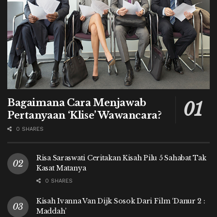
Bagaimana Cara Menjawab
Pertanyaan ‘Klise’ Wawancara?
0 SHARES
Risa Saraswati Ceritakan Kisah Pilu 5 Sahabat Tak
Kasat Matanya
0 SHARES
Kisah Ivanna Van Dijk Sosok Dari Film ‘Danur 2 :
Maddah’