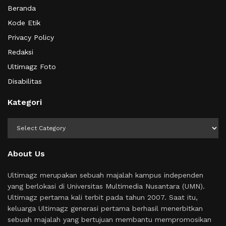
Beranda
Kode Etik
Privacy Policy
Redaksi
Ultimagz Foto
Disabilitas
Kategori
Kategori
About Us
Ultimagz merupakan sebuah majalah kampus independen
yang berlokasi di Universitas Multimedia Nusantara (UMN).
Ultimagz pertama kali terbit pada tahun 2007. Saat itu,
keluarga Ultimagz generasi pertama berhasil menerbitkan
sebuah majalah yang bertujuan membantu mempromosikan