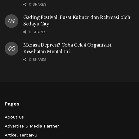
0 SHARES
Gading Festival: Pusat Kuliner dan Rekreasi oleh
Sedayu City
0 SHARES
Merasa Depresi? Coba Cek 4 Organisasi
Kesehatan Mental Ini!
0 SHARES
Pages
About Us
Advertise & Media Partner
Artikel Terbar-U