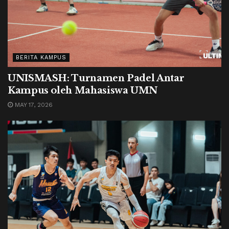
BERITA KAMPUS
UNISMASH: Turnamen Padel Antar
Kampus oleh Mahasiswa UMN
MAY 17, 2026