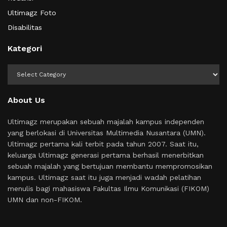
Ultimagz Foto
Disabilitas
Kategori
Kategori
About Us
Ultimagz merupakan sebuah majalah kampus independen
yang berlokasi di Universitas Multimedia Nusantara (UMN).
Ultimagz pertama kali terbit pada tahun 2007. Saat itu,
keluarga Ultimagz generasi pertama berhasil menerbitkan
sebuah majalah yang bertujuan membantu mempromosikan
kampus. Ultimagz saat itu juga menjadi wadah pelatihan
menulis bagi mahasiswa Fakultas Ilmu Komunikasi (FIKOM)
UMN dan non-FIKOM.