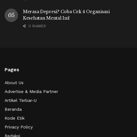
Merasa Depresi? Coba Cek 4 Organisasi
Kesehatan Mental Ini!
0 SHARES
Pages
About Us
Advertise & Media Partner
Artikel Terbar-U
Beranda
Kode Etik
Privacy Policy
Redaksi