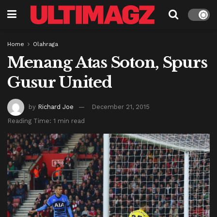
Home
Olahraga
Menang Atas Soton, Spurs
Gusur United
by
Richard Joe
December 21, 2015
Reading Time: 1 min read