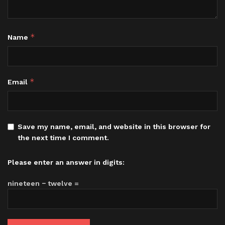
*
Name
*
Email
Save my name, email, and website in this browser for
the next time I comment.
Please enter an answer in digits:
nineteen − twelve =