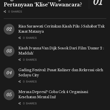
Pertanyaan ‘Klise’ Wawancara?
0 SHARES
Risa Saraswati Ceritakan Kisah Pilu 5 Sahabat Tak
Kasat Matanya
0 SHARES
Kisah Ivanna Van Dijk Sosok Dari Film ‘Danur 2 :
Maddah’
0 SHARES
Gading Festival: Pusat Kuliner dan Rekreasi oleh
Sedayu City
0 SHARES
Merasa Depresi? Coba Cek 4 Organisasi
Kesehatan Mental Ini!
0 SHARES