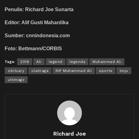
Penulis: Richard Joe Sunarta
Editor: Alif Gusti Mahardika
Sumber: cnnindonesia.com
Foto: Bettmann/CORBIS
Tags:
2016
Ali
legend
legenda
Muhammad Ali
obituary
olahraga
RIP Muhammad Ali
sports
tinju
ultimagz
Richard Joe