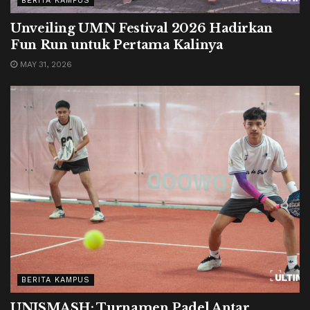
BERITA KAMPUS
Unveiling UMN Festival 2026 Hadirkan
Fun Run untuk Pertama Kalinya
MAY 31, 2026
BERITA KAMPUS
UNISMASH: Turnamen Padel Antar