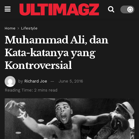
Home
Lifestyle
Muhammad Ali, dan
Kata-katanya yang
Kontroversial
by
Richard Joe
June 5, 2016
Reading Time: 2 mins read