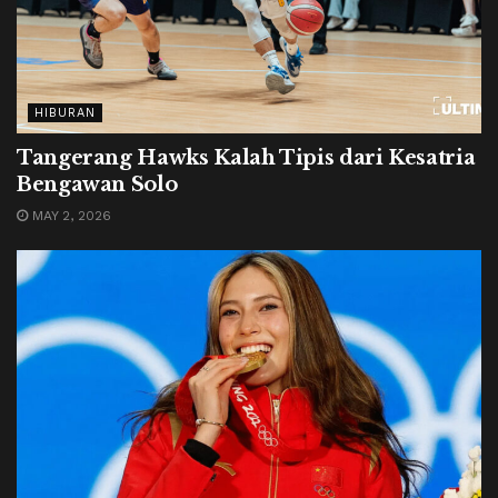
HIBURAN
Tangerang Hawks Kalah Tipis dari Kesatria
Bengawan Solo
MAY 2, 2026