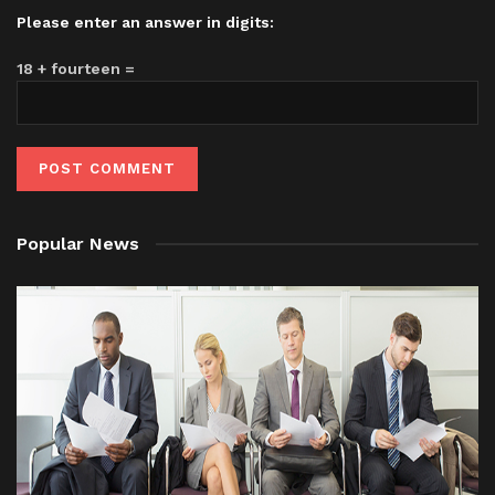
Please enter an answer in digits:
18 + fourteen =
Popular News