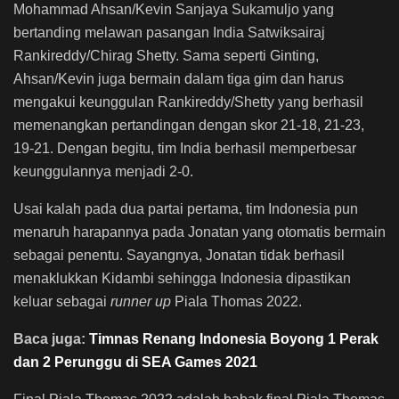
Mohammad Ahsan/Kevin Sanjaya Sukamuljo yang
bertanding melawan pasangan India Satwiksairaj
Rankireddy/Chirag Shetty. Sama seperti Ginting,
Ahsan/Kevin juga bermain dalam tiga gim dan harus
mengakui keunggulan Rankireddy/Shetty yang berhasil
memenangkan pertandingan dengan skor 21-18, 21-23,
19-21. Dengan begitu, tim India berhasil memperbesar
keunggulannya menjadi 2-0.
Usai kalah pada dua partai pertama, tim Indonesia pun
menaruh harapannya pada Jonatan yang otomatis bermain
sebagai penentu. Sayangnya, Jonatan tidak berhasil
menaklukkan Kidambi sehingga Indonesia dipastikan
keluar sebagai
runner up
Piala Thomas 2022.
Baca juga:
Timnas Renang Indonesia Boyong 1 Perak
dan 2 Perunggu di SEA Games 2021