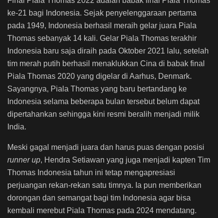
Final Piala Thomas 2022 adalah babak final Piala Thomas
ke-21 bagi Indonesia. Sejak penyelenggaraan pertama
pada 1949, Indonesia berhasil meraih gelar juara Piala
Thomas sebanyak 14 kali. Gelar Piala Thomas terakhir
Indonesia baru saja diraih pada Oktober 2021 lalu, setelah
tim merah putih berhasil menaklukkan Cina di babak final
Piala Thomas 2020 yang digelar di Aarhus, Denmark.
Sayangnya, Piala Thomas yang baru bertandang ke
Indonesia selama beberapa bulan tersebut belum dapat
dipertahankan sehingga kini resmi beralih menjadi milik
India.
Meski gagal menjadi juara dan harus puas dengan posisi
runner up
, Hendra Setiawan yang juga menjadi kapten Tim
Thomas Indonesia tahun ini tetap mengapresiasi
perjuangan rekan-rekan satu timnya. Ia pun memberikan
dorongan dan semangat bagi tim Indonesia agar bisa
kembali merebut Piala Thomas pada 2024 mendatang.