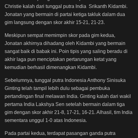
Christie kalah dari tunggal putra India Srikanth Kidambi.
Jonatan yang bermain di partai ketiga takluk dalam dua
gim langsung dengan skor akhir 15-21, 21-23.
Meskipun sempat memimpin skor pada gim kedua,
Jonatan akhirnya dihadang oleh Kidambi yang bermain
sangat baik di babak ini. Poin tipis yang saling beradu di
akhir laga pun menciptakan pertarungan ketat yang
kemudian berhasil dimenangkan Kidambi.
Sebelumnya, tunggal putra Indonesia Anthony Sinisuka
Ginting telah tampil lebih dulu sebagai pembuka
pertandingan final melawan India. Ginting kalah dari wakil
pertama India Lakshya Sen setelah bermain dalam tiga
gim dengan skor akhir 21-8, 17-21, 16-21. Alhasil, tim India
sementara unggul 1-0 atas Indonesia.
Pada partai kedua, terdapat pasangan ganda putra