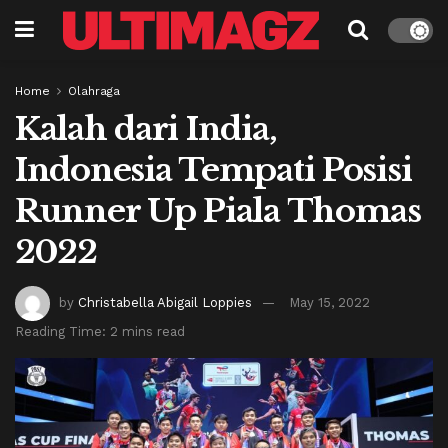
Home
Olahraga
Kalah dari India,
Indonesia Tempati Posisi
Runner Up Piala Thomas
2022
by
Christabella Abigail Loppies
May 15, 2022
Reading Time: 2 mins read