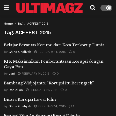
Home
Tag
ACFFEST 2015
Tag:
ACFFEST 2015
Belajar Berantas Korupsi dari Kota Terkorup Dunia
by
Ghina Ghaliyah
FEBRUARY 14, 2015
0
KPK Maksimalkan Pemberantasan Korupsi dengan
Gaya Pop
by
Lani
FEBRUARY 14, 2015
0
Bambang Widjojanto: “Korupsi Itu Berengsek”
by
Danielisa
FEBRUARY 14, 2015
0
Bicara Korupsi Lewat Film
by
Ghina Ghaliyah
FEBRUARY 14, 2015
1
Festival Film Antikorupsi Resmi Dibuka