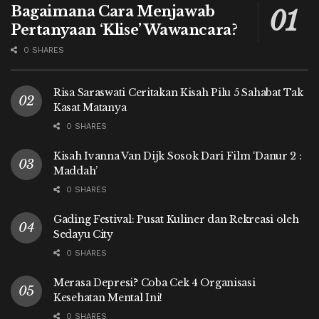
Bagaimana Cara Menjawab
Pertanyaan ‘Klise’ Wawancara?
0 SHARES
Risa Saraswati Ceritakan Kisah Pilu 5 Sahabat Tak
Kasat Matanya
0 SHARES
Kisah Ivanna Van Dijk Sosok Dari Film ‘Danur 2 :
Maddah’
0 SHARES
Gading Festival: Pusat Kuliner dan Rekreasi oleh
Sedayu City
0 SHARES
Merasa Depresi? Coba Cek 4 Organisasi
Kesehatan Mental Ini!
0 SHARES