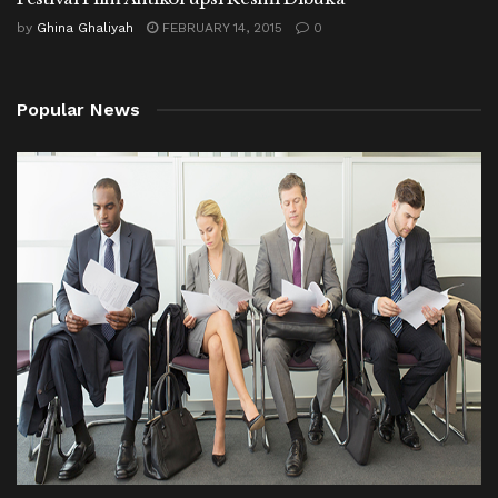
by
Ghina Ghaliyah
FEBRUARY 14, 2015
0
Popular News