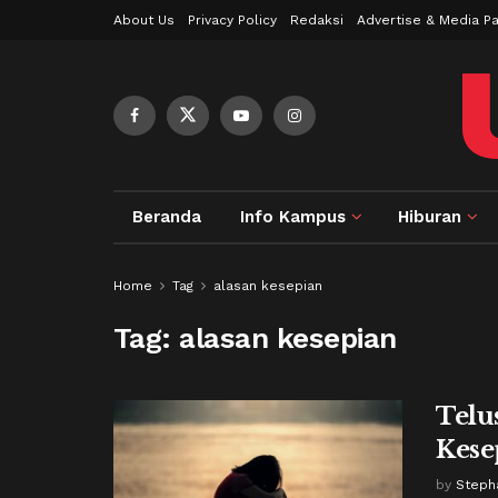
About Us
Privacy Policy
Redaksi
Advertise & Media Pa
Beranda
Info Kampus
Hiburan
Home
Tag
alasan kesepian
Tag:
alasan kesepian
Telu
Kese
by
Steph