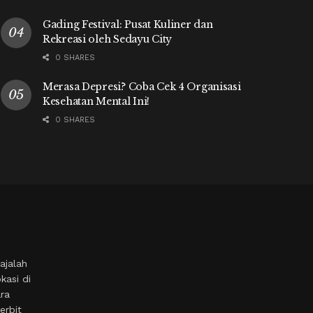
Gading Festival: Pusat Kuliner dan
Rekreasi oleh Sedayu City
0 SHARES
Merasa Depresi? Coba Cek 4 Organisasi
Kesehatan Mental Ini!
0 SHARES
ajalah
kasi di
ara
erbit