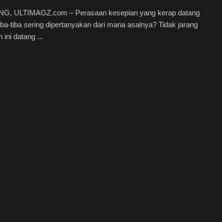
, ULTIMAGZ.com – Perasaan kesepian yang kerap datang
iba-tiba sering dipertanyakan dari mana asalnya? Tidak jarang
ini datang ...