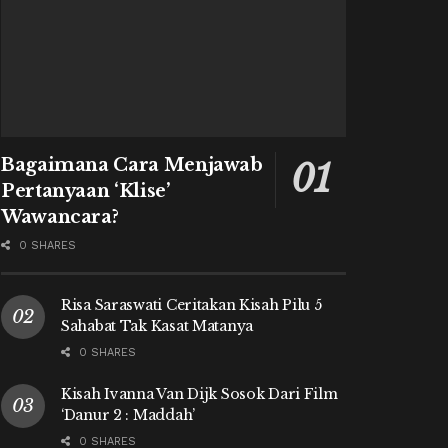
Bagaimana Cara Menjawab
Pertanyaan ‘Klise’
Wawancara?
0 SHARES
Risa Saraswati Ceritakan Kisah Pilu 5
Sahabat Tak Kasat Matanya
0 SHARES
Kisah Ivanna Van Dijk Sosok Dari Film
‘Danur 2 : Maddah’
0 SHARES