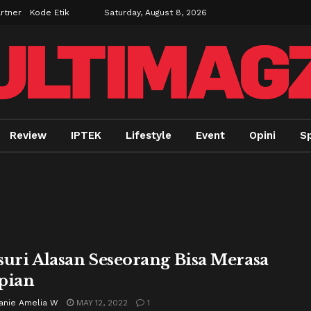
rtner
Kode Etik
Saturday, August 8, 2026
Review
IPTEK
Lifestyle
Event
Opini
Sp
suri Alasan Seseorang Bisa Merasa
pian
anie Amelia W
MAY 12, 2022
1