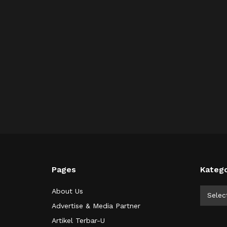
Pages
Katego
Kategor
About Us
Selec
Advertise & Media Partner
Artikel Terbar-U