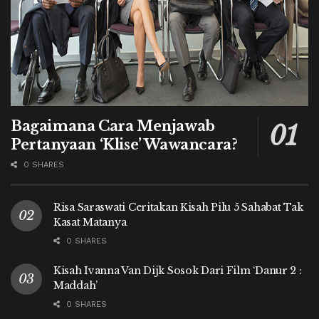
Bagaimana Cara Menjawab
Pertanyaan ‘Klise’ Wawancara?
0 SHARES
Risa Saraswati Ceritakan Kisah Pilu 5 Sahabat Tak
Kasat Matanya
0 SHARES
Kisah Ivanna Van Dijk Sosok Dari Film ‘Danur 2 :
Maddah’
0 SHARES