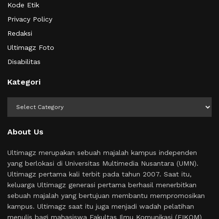
Kode Etik
Privacy Policy
Redaksi
Ultimagz Foto
Disabilitas
Kategori
Kategori
About Us
Ultimagz merupakan sebuah majalah kampus independen
yang berlokasi di Universitas Multimedia Nusantara (UMN).
Ultimagz pertama kali terbit pada tahun 2007. Saat itu,
keluarga Ultimagz generasi pertama berhasil menerbitkan
sebuah majalah yang bertujuan membantu mempromosikan
kampus. Ultimagz saat itu juga menjadi wadah pelatihan
menulis bagi mahasiswa Fakultas Ilmu Komunikasi (FIKOM)