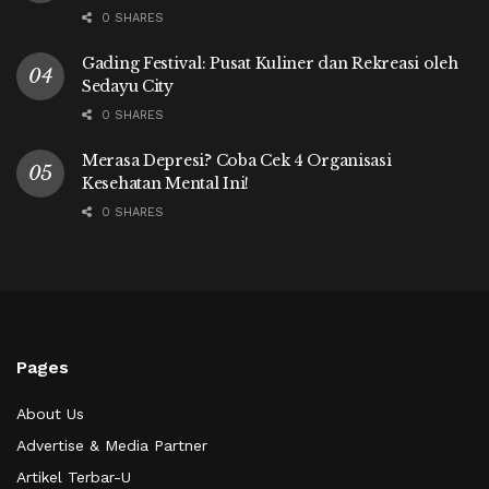
0 SHARES
Gading Festival: Pusat Kuliner dan Rekreasi oleh
Sedayu City
0 SHARES
Merasa Depresi? Coba Cek 4 Organisasi
Kesehatan Mental Ini!
0 SHARES
Pages
About Us
Advertise & Media Partner
Artikel Terbar-U