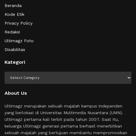
Beranda
Kode Etik
Privacy Policy
Redaksi
Ultimagz Foto
Disabilitas
Kategori
Kategori
About Us
Ultimagz merupakan sebuah majalah kampus independen
yang berlokasi di Universitas Multimedia Nusantara (UMN).
Ultimagz pertama kali terbit pada tahun 2007. Saat itu,
keluarga Ultimagz generasi pertama berhasil menerbitkan
sebuah majalah yang bertujuan membantu mempromosikan