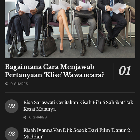
Bagaimana Cara Menjawab
Pertanyaan ‘Klise’ Wawancara?
0 SHARES
Risa Saraswati Ceritakan Kisah Pilu 5 Sahabat Tak
Kasat Matanya
0 SHARES
Kisah Ivanna Van Dijk Sosok Dari Film ‘Danur 2 :
Maddah’