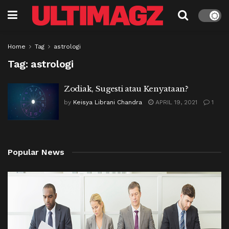
Home
Tag
astrologi
Tag:
astrologi
Zodiak, Sugesti atau Kenyataan?
by
Keisya Librani Chandra
APRIL 19, 2021
1
Popular News