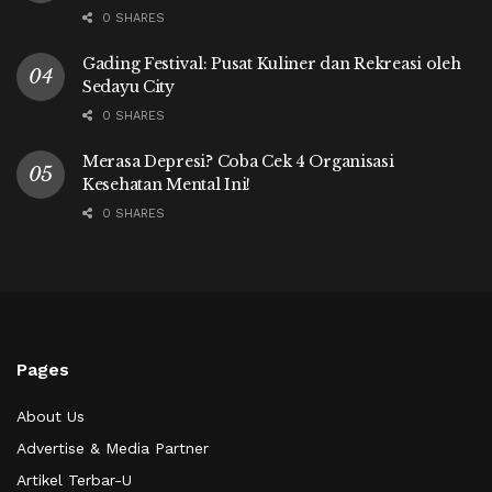
0 SHARES
Gading Festival: Pusat Kuliner dan Rekreasi oleh
Sedayu City
0 SHARES
Merasa Depresi? Coba Cek 4 Organisasi
Kesehatan Mental Ini!
0 SHARES
Pages
About Us
Advertise & Media Partner
Artikel Terbar-U