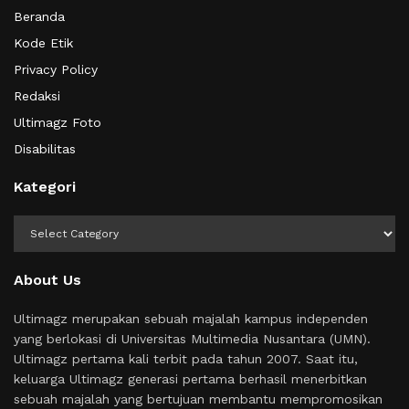
Beranda
Kode Etik
Privacy Policy
Redaksi
Ultimagz Foto
Disabilitas
Kategori
Kategori
About Us
Ultimagz merupakan sebuah majalah kampus independen
yang berlokasi di Universitas Multimedia Nusantara (UMN).
Ultimagz pertama kali terbit pada tahun 2007. Saat itu,
keluarga Ultimagz generasi pertama berhasil menerbitkan
sebuah majalah yang bertujuan membantu mempromosikan