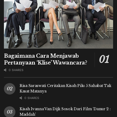
Bagaimana Cara Menjawab
Pertanyaan ‘Klise’ Wawancara?
0 SHARES
Risa Saraswati Ceritakan Kisah Pilu 5 Sahabat Tak
Kasat Matanya
0 SHARES
Kisah Ivanna Van Dijk Sosok Dari Film ‘Danur 2 :
Maddah’