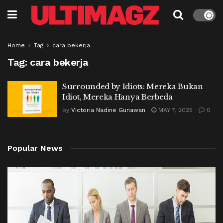
Home
Tag
cara bekerja
Tag:
cara bekerja
Surrounded by Idiots: Mereka Bukan
Idiot, Mereka Hanya Berbeda
by
Victoria Nadine Gunawan
MAY 7, 2025
0
Popular News