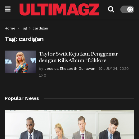
Home
Tag
cardigan
Tag:
cardigan
Taylor Swift Kejutkan Penggemar
dengan Rilis Album “folklore”
by
Jessica Elisabeth Gunawan
JULY 24, 2020
0
Popular News