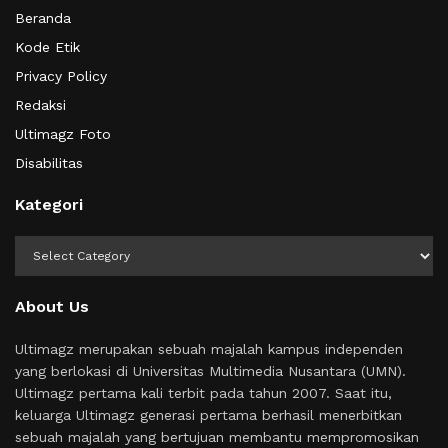
Beranda
Kode Etik
Privacy Policy
Redaksi
Ultimagz Foto
Disabilitas
Kategori
Kategori
About Us
Ultimagz merupakan sebuah majalah kampus independen
yang berlokasi di Universitas Multimedia Nusantara (UMN).
Ultimagz pertama kali terbit pada tahun 2007. Saat itu,
keluarga Ultimagz generasi pertama berhasil menerbitkan
sebuah majalah yang bertujuan membantu mempromosikan