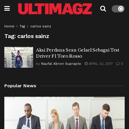
Home
Tag
carlos sainz
Tag:
carlos sainz
Aksi Perdana Sean Gelael Sebagai Test
Driver F1 Toro Rosso
by
Naufal Abrori Suprapto
APRIL 22, 2017
0
Popular News