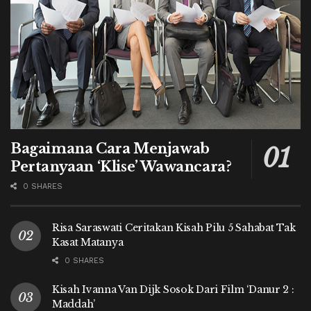
Bagaimana Cara Menjawab
Pertanyaan ‘Klise’ Wawancara?
0 SHARES
Risa Saraswati Ceritakan Kisah Pilu 5 Sahabat Tak
Kasat Matanya
0 SHARES
Kisah Ivanna Van Dijk Sosok Dari Film ‘Danur 2 :
Maddah’