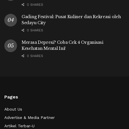
0 SHARES
Gading Festival: Pusat Kuliner dan Rekreasi oleh
Sedayu City
0 SHARES
Merasa Depresi? Coba Cek 4 Organisasi
Kesehatan Mental Ini!
0 SHARES
Pages
About Us
Advertise & Media Partner
Artikel Terbar-U