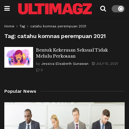
Home
Tag
catahu komnas perempuan 2021
Tag:
catahu komnas perempuan 2021
Bentuk Kekerasan Seksual Tidak
Melulu Perkosaan
by
Jessica Elisabeth Gunawan
JULY 10, 2021
3
Popular News