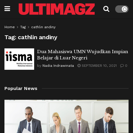
Home
Tag
cathlin andiny
Tag:
cathlin andiny
Dua Mahasiswa UMN Wujudkan Impian
Belajar di Luar Negeri
by
Nadia Indrawinata
SEPTEMBER 10, 2021
0
Popular News