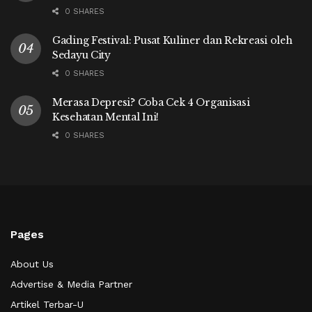
0 SHARES
Gading Festival: Pusat Kuliner dan Rekreasi oleh
Sedayu City
0 SHARES
Merasa Depresi? Coba Cek 4 Organisasi
Kesehatan Mental Ini!
0 SHARES
Pages
About Us
Advertise & Media Partner
Artikel Terbar-U