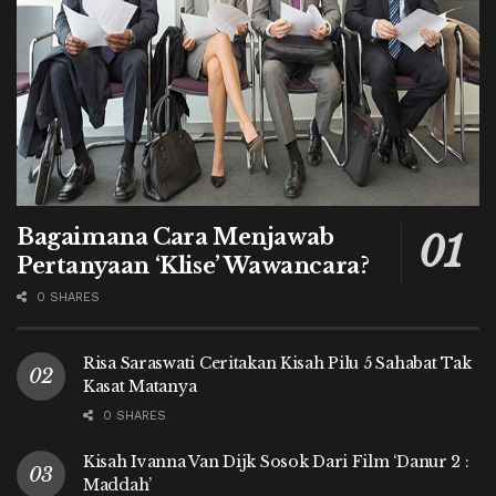
Bagaimana Cara Menjawab
Pertanyaan ‘Klise’ Wawancara?
0 SHARES
Risa Saraswati Ceritakan Kisah Pilu 5 Sahabat Tak
Kasat Matanya
0 SHARES
Kisah Ivanna Van Dijk Sosok Dari Film ‘Danur 2 :
Maddah’