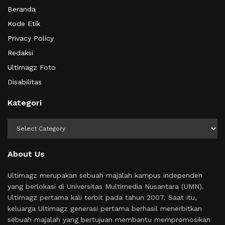
Beranda
Kode Etik
Privacy Policy
Redaksi
Ultimagz Foto
Disabilitas
Kategori
Kategori
About Us
Ultimagz merupakan sebuah majalah kampus independen
yang berlokasi di Universitas Multimedia Nusantara (UMN).
Ultimagz pertama kali terbit pada tahun 2007. Saat itu,
keluarga Ultimagz generasi pertama berhasil menerbitkan
sebuah majalah yang bertujuan membantu mempromosikan