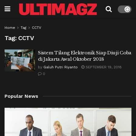
Home
Tag
CCTV
Tag:
CCTV
Sistem Tilang Elektronik Siap Diuji Coba
di Jakarta Awal Oktober 2018
by
Galuh Putri Riyanto
SEPTEMBER 19, 2018
0
Popular News