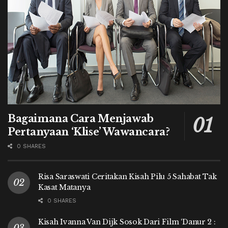
Bagaimana Cara Menjawab
Pertanyaan ‘Klise’ Wawancara?
0 SHARES
Risa Saraswati Ceritakan Kisah Pilu 5 Sahabat Tak
Kasat Matanya
0 SHARES
Kisah Ivanna Van Dijk Sosok Dari Film ‘Danur 2 :