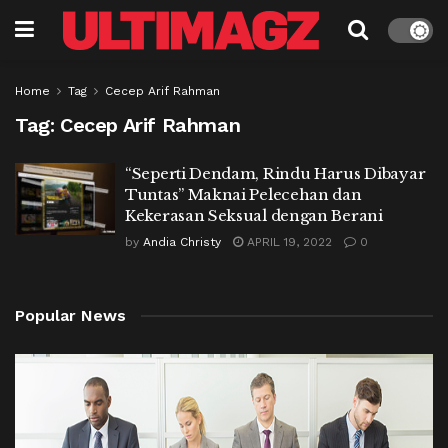
Home
Tag
Cecep Arif Rahman
Tag:
Cecep Arif Rahman
“Seperti Dendam, Rindu Harus Dibayar
Tuntas” Maknai Pelecehan dan
Kekerasan Seksual dengan Berani
by
Andia Christy
APRIL 19, 2022
0
Popular News