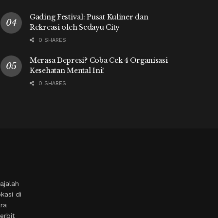
Gading Festival: Pusat Kuliner dan
Rekreasi oleh Sedayu City
0 SHARES
Merasa Depresi? Coba Cek 4 Organisasi
Kesehatan Mental Ini!
0 SHARES
ajalah
kasi di
ara
erbit