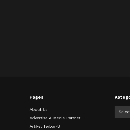
Pages
Katego
Kategor
About Us
Selec
Advertise & Media Partner
Artikel Terbar-U