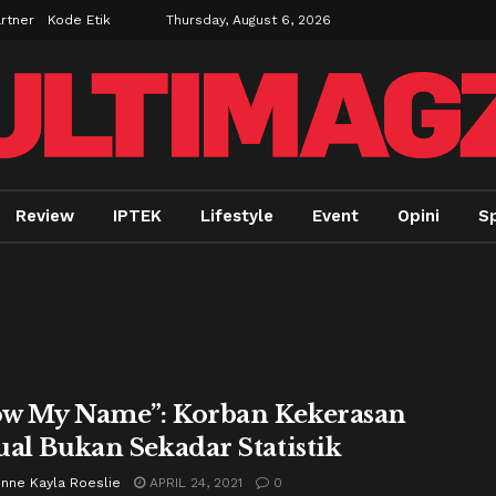
rtner
Kode Etik
Thursday, August 6, 2026
Review
IPTEK
Lifestyle
Event
Opini
Sp
w My Name”: Korban Kekerasan
ual Bukan Sekadar Statistik
enne Kayla Roeslie
APRIL 24, 2021
0