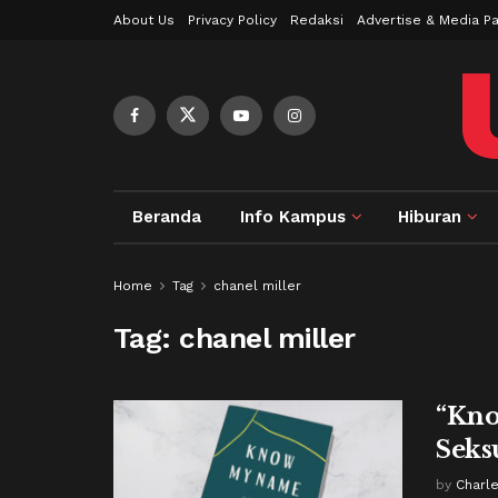
About Us
Privacy Policy
Redaksi
Advertise & Media Pa
Beranda
Info Kampus
Hiburan
Home
Tag
chanel miller
Tag:
chanel miller
“Kno
Seks
by
Charl