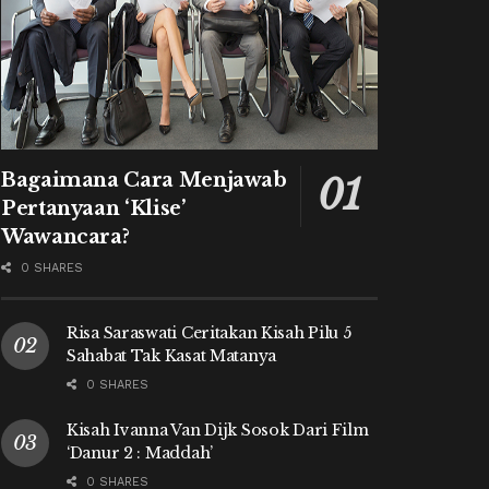
Bagaimana Cara Menjawab
Pertanyaan ‘Klise’
Wawancara?
0 SHARES
Risa Saraswati Ceritakan Kisah Pilu 5
Sahabat Tak Kasat Matanya
0 SHARES
Kisah Ivanna Van Dijk Sosok Dari Film
‘Danur 2 : Maddah’
0 SHARES