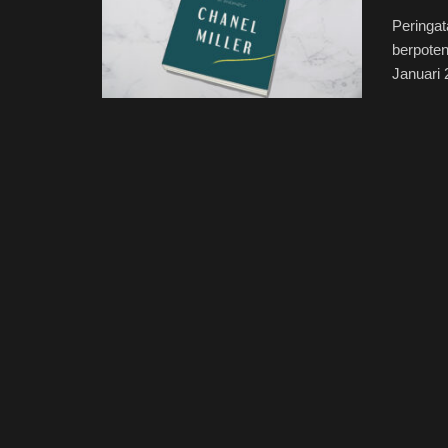
Peringat
berpote
Januari 