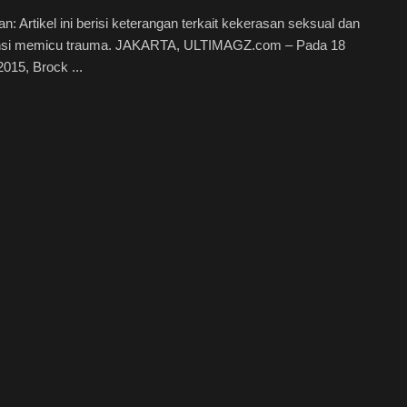
an: Artikel ini berisi keterangan terkait kekerasan seksual dan
nsi memicu trauma. JAKARTA, ULTIMAGZ.com – Pada 18
2015, Brock ...