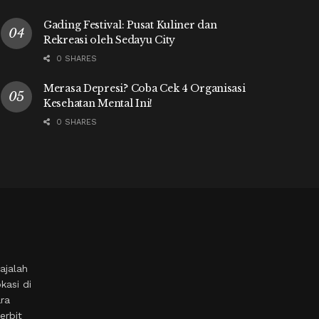
Gading Festival: Pusat Kuliner dan
Rekreasi oleh Sedayu City
0 SHARES
Merasa Depresi? Coba Cek 4 Organisasi
Kesehatan Mental Ini!
0 SHARES
ajalah
kasi di
ara
erbit