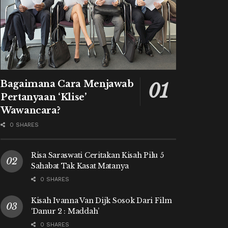
Bagaimana Cara Menjawab
Pertanyaan ‘Klise’
Wawancara?
0 SHARES
Risa Saraswati Ceritakan Kisah Pilu 5
Sahabat Tak Kasat Matanya
0 SHARES
Kisah Ivanna Van Dijk Sosok Dari Film
‘Danur 2 : Maddah’
0 SHARES