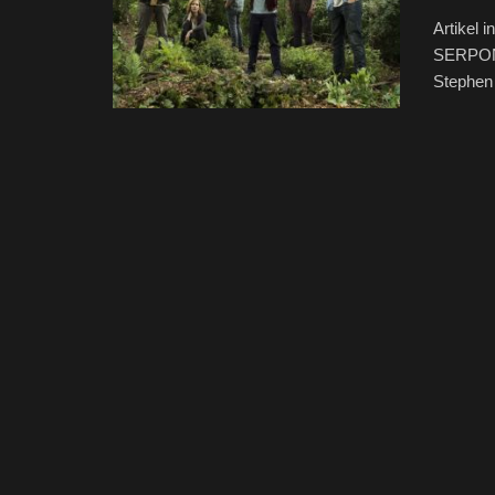
Artikel 
SERPONG
Stephen 