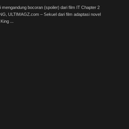
ini mengandung bocoran (spoiler) dari film IT Chapter 2
, ULTIMAGZ.com – Sekuel dari film adaptasi novel
King ...