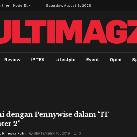
rtner
Kode Etik
Saturday, August 8, 2026
Review
IPTEK
Lifestyle
Event
Opini
Sp
i dengan Pennywise dalam “IT
ter 2”
 Rinesya Putri
SEPTEMBER 16, 2019
0