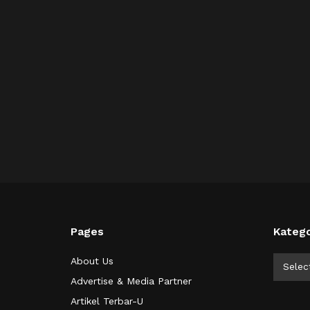
Pages
Katego
Kategor
About Us
Selec
Advertise & Media Partner
Artikel Terbar-U