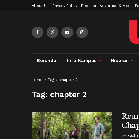
About Us
Privacy Policy
Redaksi
Advertise & Media Pa
Beranda
Info Kampus
Hiburan
Home
Tag
chapter 2
Tag:
chapter 2
Reun
Chap
by
Rachel