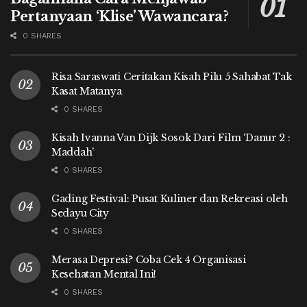
Pertanyaan ‘Klise’ Wawancara?
0 SHARES
Risa Saraswati Ceritakan Kisah Pilu 5 Sahabat Tak
Kasat Matanya
0 SHARES
Kisah Ivanna Van Dijk Sosok Dari Film ‘Danur 2 :
Maddah’
0 SHARES
Gading Festival: Pusat Kuliner dan Rekreasi oleh
Sedayu City
0 SHARES
Merasa Depresi? Coba Cek 4 Organisasi
Kesehatan Mental Ini!
0 SHARES