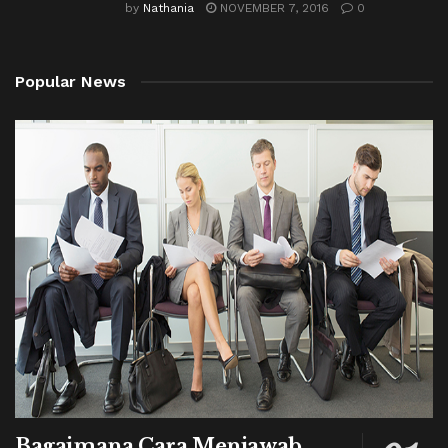
by
Nathania
NOVEMBER 7, 2016
0
Popular News
Bagaimana Cara Menjawab