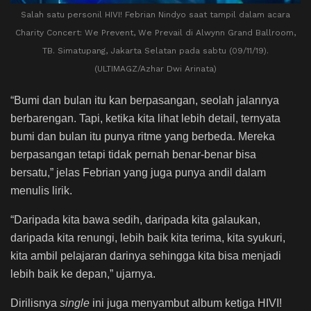
Salah satu personil HIVI! Febrian Nindyo saat tampil dalam acara
Charity Concert: We Prevent, We Prevail di Alwynn Grand Ballroom,
TB. Simatupang, Jakarta Selatan pada sabtu (09/11/19).
(ULTIMAGZ/Azhar Dwi Arinata)
“Bumi dan bulan itu kan berpasangan, seolah jalannya
berbarengan. Tapi, ketika kita lihat lebih detail, ternyata
bumi dan bulan itu punya ritme yang berbeda. Mereka
berpasangan tetapi tidak pernah benar-benar bisa
bersatu,” jelas Febrian yang juga punya andil dalam
menulis lirik.
“Daripada kita bawa sedih, daripada kita galau
kan,
daripada kita renungi, lebih baik kita terima, kita syukuri,
kita ambil pelajaran darinya sehingga kita bisa menjadi
lebih baik ke depan,” ujarnya.
Dirilisnya
single
ini juga menyambut album ketiga HIVI!