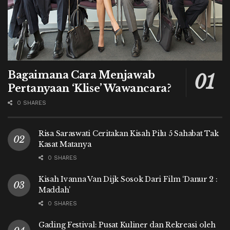
Bagaimana Cara Menjawab
Pertanyaan ‘Klise’ Wawancara?
0 SHARES
Risa Saraswati Ceritakan Kisah Pilu 5 Sahabat Tak
Kasat Matanya
0 SHARES
Kisah Ivanna Van Dijk Sosok Dari Film ‘Danur 2 :
Maddah’
0 SHARES
Gading Festival: Pusat Kuliner dan Rekreasi oleh