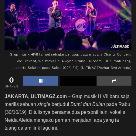
Grup musik HIVI! tampil sebagai penutup dalam acara Charity Concert:
We Prevent, We Prevail di Alwynn Grand Ballroom, TB. Simatupang,
Jakarta Selatan pada Sabtu (09/11/19). (ULTIMAGZ/Azhar Dwi Arinata)
0
SHARES
JAKARTA, ULTIMAGZ.com –
Grup musik HIVI! baru saja
merilis sebuah
single
berjudul
Bumi dan Bulan
pada Rabu
(30/10/19). Ditulisnya bersama dua personil lain, vokalis
Neida Aleida mengaku pernah menjalani apa yang ia
tuang dalam lirik lagu ini.