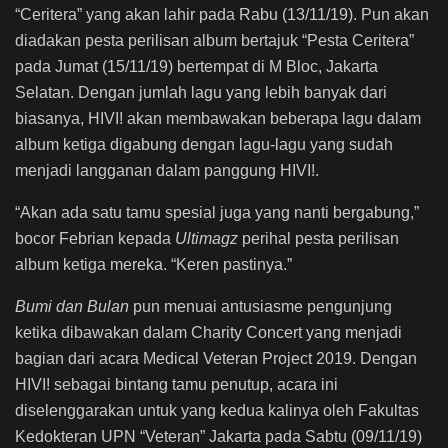
“Ceritera” yang akan lahir pada Rabu (13/11/19). Pun akan
diadakan pesta perilisan album bertajuk “Pesta Ceritera”
pada Jumat (15/11/19) bertempat di M Bloc, Jakarta
Selatan. Dengan jumlah lagu yang lebih banyak dari
biasanya, HIVI! akan membawakan beberapa lagu dalam
album ketiga digabung dengan lagu-lagu yang sudah
menjadi langganan dalam panggung HIVI!.
“Akan ada satu tamu spesial juga yang nanti bergabung,”
bocor Febrian kepada
Ultimagz
perihal pesta perilisan
album ketiga mereka. “Keren pastinya.”
Bumi dan Bulan
pun menuai antusiasme pengunjung
ketika dibawakan dalam Charity Concert
yang menjadi
bagian dari acara Medical Veteran Project 2019. Dengan
HIVI! sebagai bintang tamu penutup, acara ini
diselenggarakan untuk yang kedua kalinya oleh Fakultas
Kedokteran UPN “Veteran” Jakarta pada Sabtu (09/11/19)