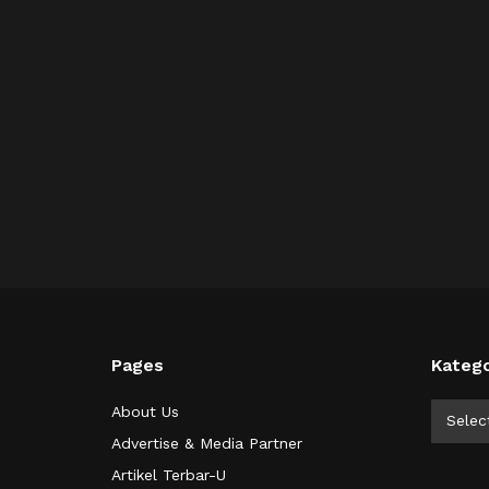
Pages
Katego
Kategor
About Us
Selec
Advertise & Media Partner
Artikel Terbar-U