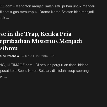
Z.com - Menonton menjadi salah satu pilihan untuk mencari
di saat tugas menumpuk. Drama Korea Selatan bisa menjadi
tuk ...
se in the Trap, Ketika Pria
epribadian Misterius Menjadi
asihmu
hine Valencia
MARCH 20, 2016
0
, ULTIMAGZ.com - Di sebuah perguruan tinggi bidang
i pusat kota Seoul, Korea Selatan, di situlah hidup seorang
i ...