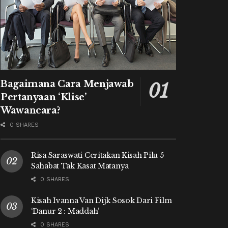
Bagaimana Cara Menjawab
Pertanyaan ‘Klise’
Wawancara?
0 SHARES
Risa Saraswati Ceritakan Kisah Pilu 5
Sahabat Tak Kasat Matanya
0 SHARES
Kisah Ivanna Van Dijk Sosok Dari Film
‘Danur 2 : Maddah’
0 SHARES