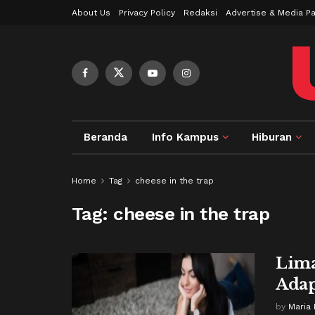
About Us
Privacy Policy
Redaksi
Advertise & Media Pa
Beranda
Info Kampus
Hiburan
Home
Tag
cheese in the trap
Tag:
cheese in the trap
Lima
Adap
by
Maria 