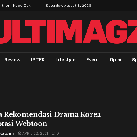
rtner
Kode Etik
Saturday, August 8, 2026
Review
IPTEK
Lifestyle
Event
Opini
Sp
 Rekomendasi Drama Korea
tasi Webtoon
Katarina
APRIL 22, 2021
0