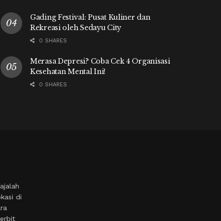
Gading Festival: Pusat Kuliner dan
Rekreasi oleh Sedayu City
0 SHARES
Merasa Depresi? Coba Cek 4 Organisasi
Kesehatan Mental Ini!
0 SHARES
ajalah
kasi di
ara
erbit