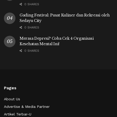
0 SHARES
Gading Festival: Pusat Kuliner dan Rekreasi oleh
Sedayu City
0 SHARES
Merasa Depresi? Coba Cek 4 Organisasi
Kesehatan Mental Ini!
0 SHARES
Pages
About Us
Advertise & Media Partner
Artikel Terbar-U