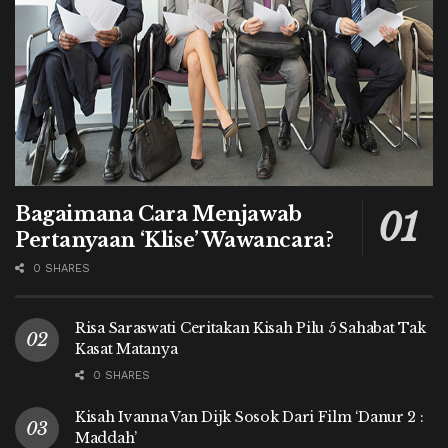
Bagaimana Cara Menjawab
Pertanyaan ‘Klise’ Wawancara?
0 SHARES
Risa Saraswati Ceritakan Kisah Pilu 5 Sahabat Tak
Kasat Matanya
0 SHARES
Kisah Ivanna Van Dijk Sosok Dari Film ‘Danur 2 :
Maddah’