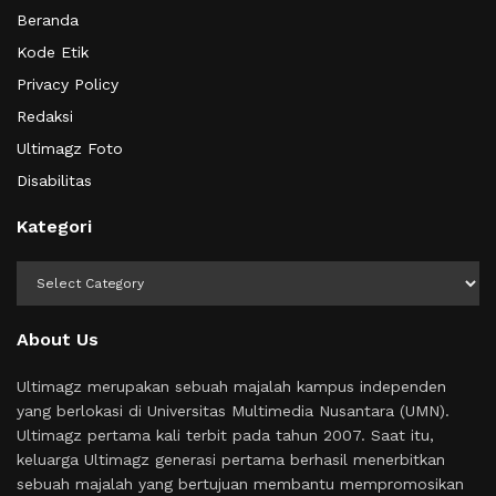
Beranda
Kode Etik
Privacy Policy
Redaksi
Ultimagz Foto
Disabilitas
Kategori
Kategori
About Us
Ultimagz merupakan sebuah majalah kampus independen
yang berlokasi di Universitas Multimedia Nusantara (UMN).
Ultimagz pertama kali terbit pada tahun 2007. Saat itu,
keluarga Ultimagz generasi pertama berhasil menerbitkan
sebuah majalah yang bertujuan membantu mempromosikan