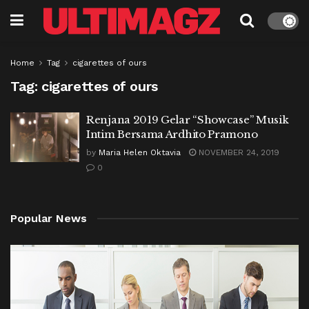
Home
Tag
cigarettes of ours
Tag:
cigarettes of ours
Renjana 2019 Gelar “Showcase” Musik
Intim Bersama Ardhito Pramono
by
Maria Helen Oktavia
NOVEMBER 24, 2019
0
Popular News