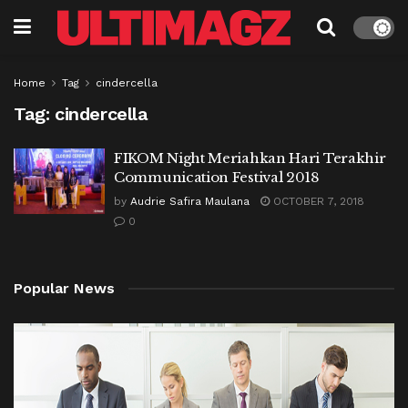
Home
Tag
cindercella
Tag:
cindercella
FIKOM Night Meriahkan Hari Terakhir
Communication Festival 2018
by
Audrie Safira Maulana
OCTOBER 7, 2018
0
Popular News