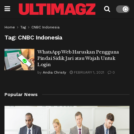
Home
Tag
CNBC Indonesia
Tag:
CNBC Indonesia
WhatsApp Web Haruskan Pengguna
Pindai Sidik Jari atau Wajah Untuk
Login
by
Andia Christy
FEBRUARY 1, 2021
0
Popular News