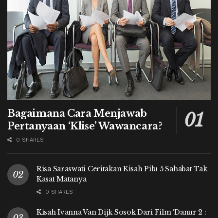
Bagaimana Cara Menjawab
Pertanyaan ‘Klise’ Wawancara?
0 SHARES
Risa Saraswati Ceritakan Kisah Pilu 5 Sahabat Tak
Kasat Matanya
0 SHARES
Kisah Ivanna Van Dijk Sosok Dari Film ‘Danur 2 :