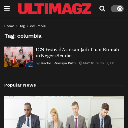
Home
Tag
columbia
Tag:
columbia
ICN Festival Ajarkan Jadi Tuan Rumah
di Negeri Sendiri
by
Rachel Rinesya Putri
MAY 16, 2018
0
Popular News