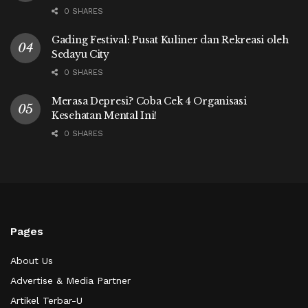
0 SHARES
Gading Festival: Pusat Kuliner dan Rekreasi oleh
Sedayu City
0 SHARES
Merasa Depresi? Coba Cek 4 Organisasi
Kesehatan Mental Ini!
0 SHARES
Pages
About Us
Advertise & Media Partner
Artikel Terbar-U