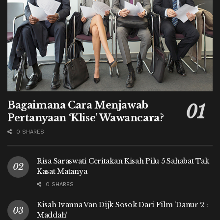
Bagaimana Cara Menjawab
Pertanyaan ‘Klise’ Wawancara?
0 SHARES
Risa Saraswati Ceritakan Kisah Pilu 5 Sahabat Tak
Kasat Matanya
0 SHARES
Kisah Ivanna Van Dijk Sosok Dari Film ‘Danur 2 :
Maddah’