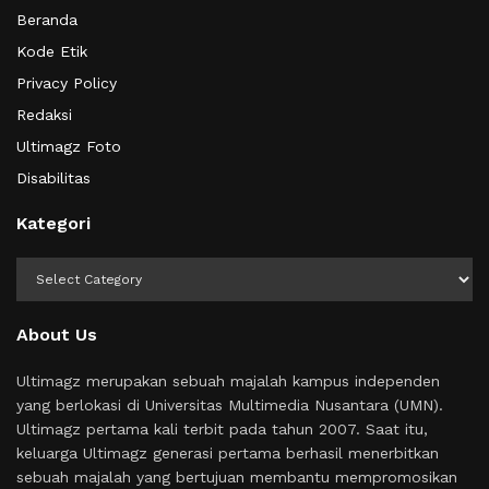
Beranda
Kode Etik
Privacy Policy
Redaksi
Ultimagz Foto
Disabilitas
Kategori
Kategori
About Us
Ultimagz merupakan sebuah majalah kampus independen
yang berlokasi di Universitas Multimedia Nusantara (UMN).
Ultimagz pertama kali terbit pada tahun 2007. Saat itu,
keluarga Ultimagz generasi pertama berhasil menerbitkan
sebuah majalah yang bertujuan membantu mempromosikan