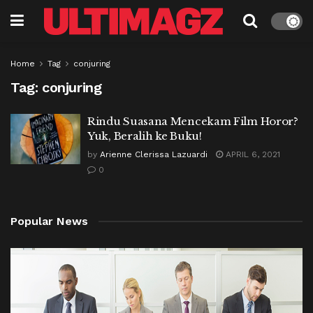
Home
Tag
conjuring
Tag:
conjuring
Rindu Suasana Mencekam Film Horor?
Yuk, Beralih ke Buku!
by
Arienne Clerissa Lazuardi
APRIL 6, 2021
0
Popular News