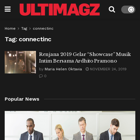
Home
Tag
connectinc
Tag:
connectinc
Renjana 2019 Gelar “Showcase” Musik
Intim Bersama Ardhito Pramono
by
Maria Helen Oktavia
NOVEMBER 24, 2019
0
Popular News