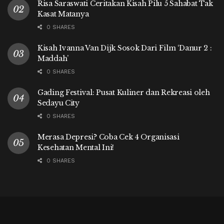
Risa Saraswati Ceritakan Kisah Pilu 5 Sahabat Tak
Kasat Matanya
0 SHARES
Kisah Ivanna Van Dijk Sosok Dari Film ‘Danur 2 :
Maddah’
0 SHARES
Gading Festival: Pusat Kuliner dan Rekreasi oleh
Sedayu City
0 SHARES
Merasa Depresi? Coba Cek 4 Organisasi
Kesehatan Mental Ini!
0 SHARES