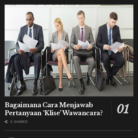
Bagaimana Cara Menjawab
Pertanyaan ‘Klise’ Wawancara?
0 SHARES