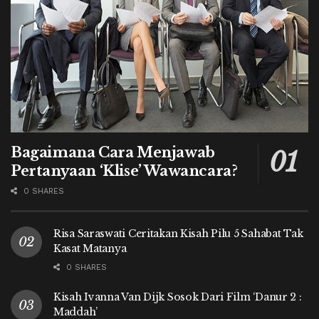
Bagaimana Cara Menjawab
Pertanyaan ‘Klise’ Wawancara?
0 SHARES
Risa Saraswati Ceritakan Kisah Pilu 5 Sahabat Tak
Kasat Matanya
0 SHARES
Kisah Ivanna Van Dijk Sosok Dari Film ‘Danur 2 :
Maddah’