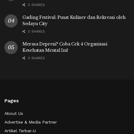
0 SHARES
Gading Festival: Pusat Kuliner dan Rekreasi oleh
Sedayu City
0 SHARES
Merasa Depresi? Coba Cek 4 Organisasi
Kesehatan Mental Ini!
0 SHARES
Pages
About Us
Advertise & Media Partner
Artikel Terbar-U