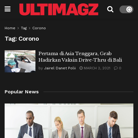
Home
Tag
Corono
Tag:
Corono
Pertama di Asia Tenggara, Grab
Hadirkan Vaksin Drive-Thru di Bali
by
Jairel Danet Polii
MARCH 2, 2021
0
Popular News