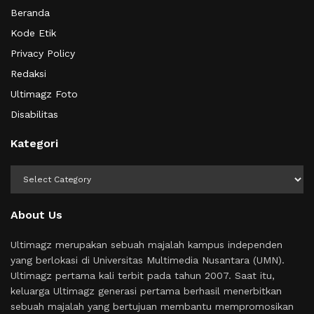
Beranda
Kode Etik
Privacy Policy
Redaksi
Ultimagz Foto
Disabilitas
Kategori
Kategori
About Us
Ultimagz merupakan sebuah majalah kampus independen
yang berlokasi di Universitas Multimedia Nusantara (UMN).
Ultimagz pertama kali terbit pada tahun 2007. Saat itu,
keluarga Ultimagz generasi pertama berhasil menerbitkan
sebuah majalah yang bertujuan membantu mempromosikan