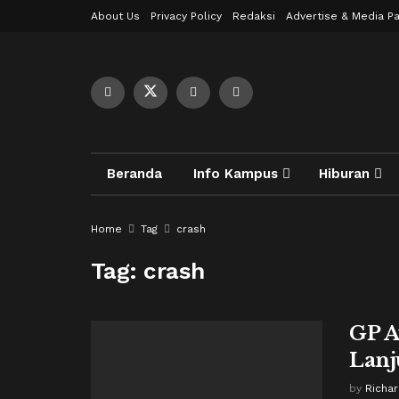
About Us
Privacy Policy
Redaksi
Advertise & Media Pa
Beranda
Info Kampus
Hiburan
Home
Tag
crash
Tag:
crash
GP A
Lanj
by
Richa