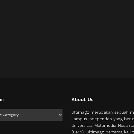
ri
About Us
i
Ultimagz merupakan sebuah m
kampus independen yang berlo
Universitas Multimedia Nusant
(UMN). Ultimagz pertama kali t