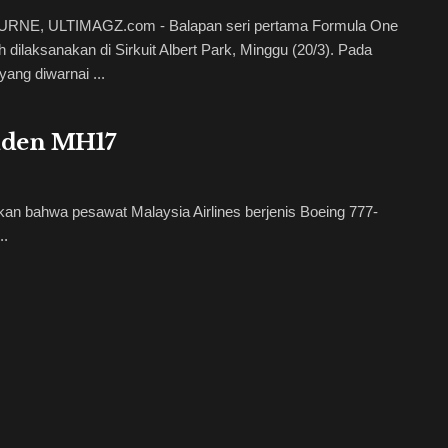
NE, ULTIMAGZ.com - Balapan seri pertama Formula One
ah dilaksanakan di Sirkuit Albert Park, Minggu (20/3). Pada
yang diwarnai ...
iden MH17
an bahwa pesawat Malaysia Airlines berjenis Boeing 777-
..