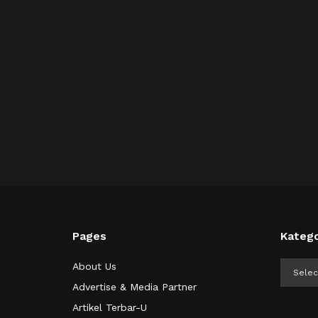
Pages
Katego
Kategor
About Us
Advertise & Media Partner
Artikel Terbar-U