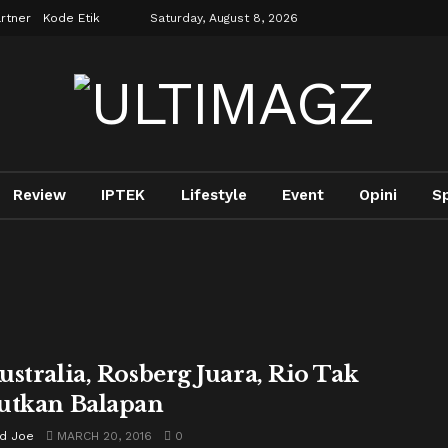
rtner
Kode Etik
Saturday, August 8, 2026
Review
IPTEK
Lifestyle
Event
Opini
S
ustralia, Rosberg Juara, Rio Tak
utkan Balapan
rd Joe
MARCH 20, 2016
0