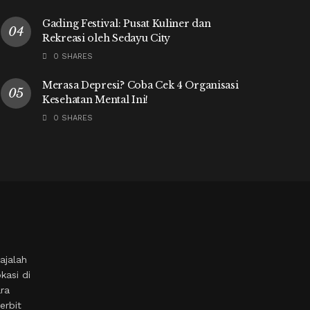
Gading Festival: Pusat Kuliner dan
Rekreasi oleh Sedayu City
0 SHARES
Merasa Depresi? Coba Cek 4 Organisasi
Kesehatan Mental Ini!
0 SHARES
ajalah
kasi di
ara
erbit