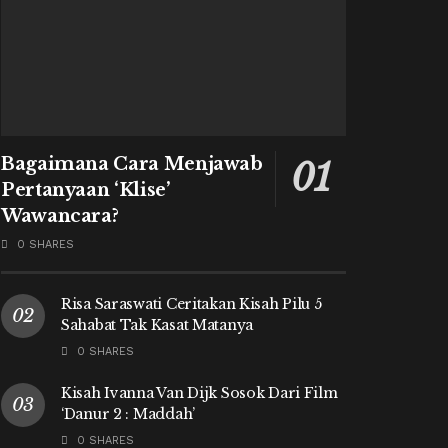
Bagaimana Cara Menjawab
Pertanyaan ‘Klise’
Wawancara?
0 SHARES
Risa Saraswati Ceritakan Kisah Pilu 5
Sahabat Tak Kasat Matanya
0 SHARES
Kisah Ivanna Van Dijk Sosok Dari Film
‘Danur 2 : Maddah’
0 SHARES