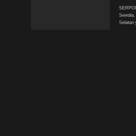
SERPONG
Swedia, 
Selatan y