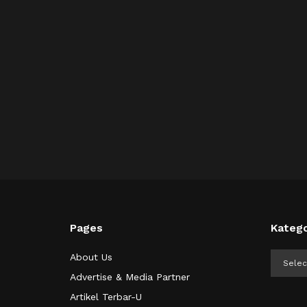
Pages
Katego
Kategor
About Us
Advertise & Media Partner
Artikel Terbar-U