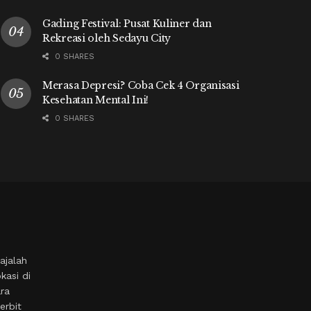
Gading Festival: Pusat Kuliner dan
Rekreasi oleh Sedayu City
0 SHARES
Merasa Depresi? Coba Cek 4 Organisasi
Kesehatan Mental Ini!
0 SHARES
ajalah
kasi di
ara
erbit