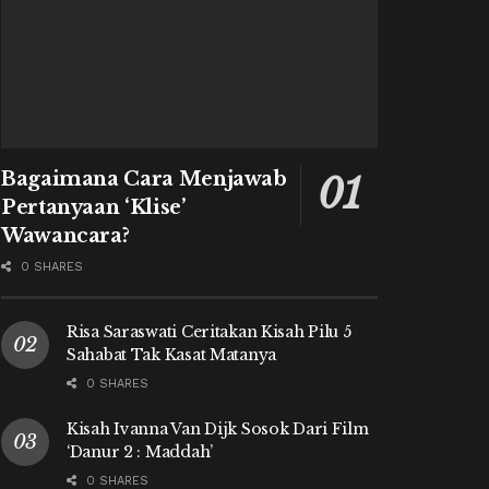
Bagaimana Cara Menjawab
Pertanyaan ‘Klise’
Wawancara?
0 SHARES
Risa Saraswati Ceritakan Kisah Pilu 5
Sahabat Tak Kasat Matanya
0 SHARES
Kisah Ivanna Van Dijk Sosok Dari Film
‘Danur 2 : Maddah’
0 SHARES