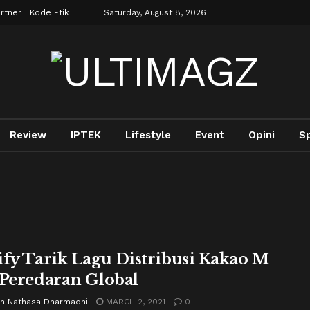
rtner
Kode Etik
Saturday, August 8, 2026
Review
IPTEK
Lifestyle
Event
Opini
Sp
ify Tarik Lagu Distribusi Kakao M
 Peredaran Global
yn Nathasa Dharmadhi
MARCH 2, 2021
0