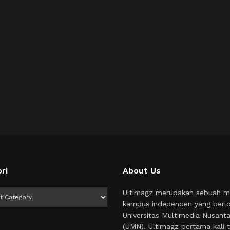
ri
About Us
i
Ultimagz merupakan sebuah m
kampus independen yang berlo
Universitas Multimedia Nusant
(UMN). Ultimagz pertama kali t