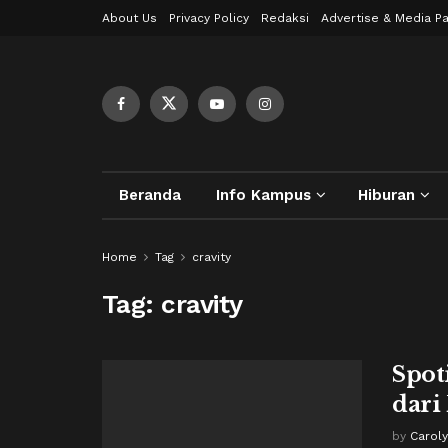
About Us
Privacy Policy
Redaksi
Advertise & Media Pa
Beranda
Info Kampus
Hiburan
Home
Tag
cravity
Tag:
cravity
Spot
dari
by
Carol