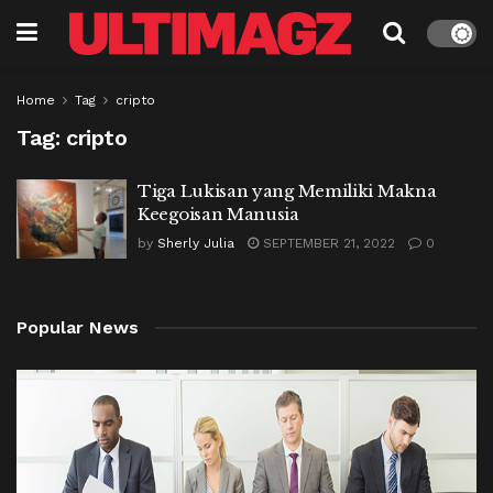
Home
Tag
cripto
Tag:
cripto
Tiga Lukisan yang Memiliki Makna
Keegoisan Manusia
by
Sherly Julia
SEPTEMBER 21, 2022
0
Popular News