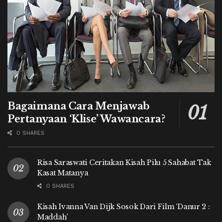
Bagaimana Cara Menjawab
Pertanyaan ‘Klise’ Wawancara?
0 SHARES
Risa Saraswati Ceritakan Kisah Pilu 5 Sahabat Tak
Kasat Matanya
0 SHARES
Kisah Ivanna Van Dijk Sosok Dari Film ‘Danur 2 :
Maddah’