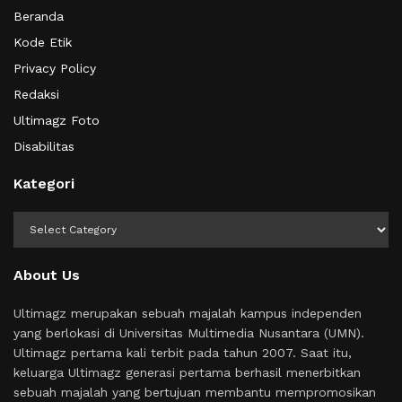
Beranda
Kode Etik
Privacy Policy
Redaksi
Ultimagz Foto
Disabilitas
Kategori
Kategori
About Us
Ultimagz merupakan sebuah majalah kampus independen
yang berlokasi di Universitas Multimedia Nusantara (UMN).
Ultimagz pertama kali terbit pada tahun 2007. Saat itu,
keluarga Ultimagz generasi pertama berhasil menerbitkan
sebuah majalah yang bertujuan membantu mempromosikan