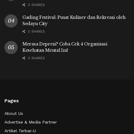
0 SHARES
Gading Festival: Pusat Kuliner dan Rekreasi oleh
Sedayu City
0 SHARES
Merasa Depresi? Coba Cek 4 Organisasi
Kesehatan Mental Ini!
0 SHARES
Pages
About Us
Advertise & Media Partner
Artikel Terbar-U