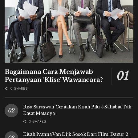
Bagaimana Cara Menjawab
Pertanyaan ‘Klise’ Wawancara?
0 SHARES
Risa Saraswati Ceritakan Kisah Pilu 5 Sahabat Tak
Kasat Matanya
0 SHARES
Kisah Ivanna Van Dijk Sosok Dari Film ‘Danur 2 :