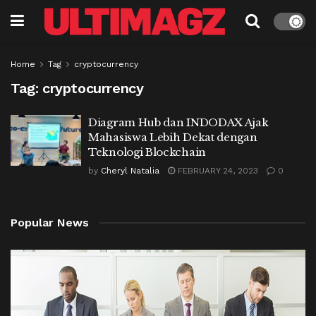
Home
Tag
cryptocurrency
Tag:
cryptocurrency
Diagram Hub dan INDODAX Ajak
Mahasiswa Lebih Dekat dengan
Teknologi Blockchain
by
Cheryl Natalia
FEBRUARY 24, 2023
0
Popular News