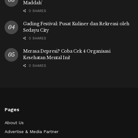
Maddah’
0 SHARES
Gading Festival: Pusat Kuliner dan Rekreasi oleh
Sedayu City
0 SHARES
Merasa Depresi? Coba Cek 4 Organisasi
Kesehatan Mental Ini!
0 SHARES
Pages
About Us
Advertise & Media Partner