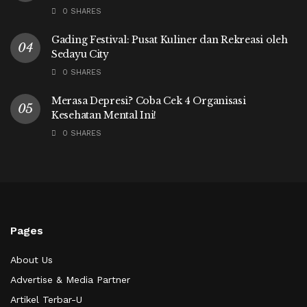
0 SHARES
Gading Festival: Pusat Kuliner dan Rekreasi oleh
Sedayu City
0 SHARES
Merasa Depresi? Coba Cek 4 Organisasi
Kesehatan Mental Ini!
0 SHARES
Pages
About Us
Advertise & Media Partner
Artikel Terbar-U