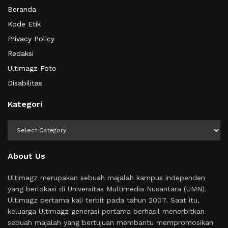
Beranda
Kode Etik
Privacy Policy
Redaksi
Ultimagz Foto
Disabilitas
Kategori
Kategori
About Us
Ultimagz merupakan sebuah majalah kampus independen
yang berlokasi di Universitas Multimedia Nusantara (UMN).
Ultimagz pertama kali terbit pada tahun 2007. Saat itu,
keluarga Ultimagz generasi pertama berhasil menerbitkan
sebuah majalah yang bertujuan membantu mempromosikan