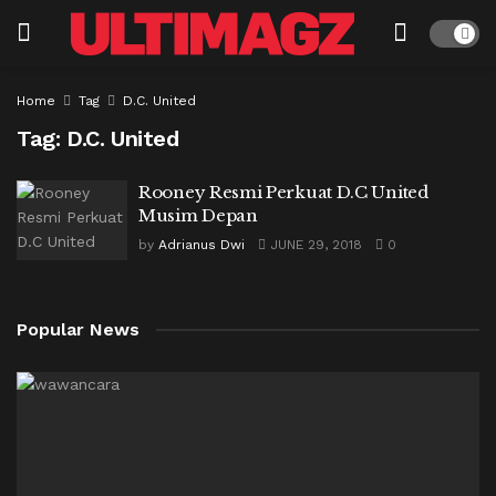
Home
Tag
D.C. United
Tag:
D.C. United
Rooney Resmi Perkuat D.C United
Musim Depan
by
Adrianus Dwi
JUNE 29, 2018
0
Popular News