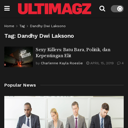
Home
Tag
Dandhy Dwi Laksono
Tag:
Dandhy Dwi Laksono
Sexy Killers: Batu Bara, Politik, dan
Kepentingan Elit
by
Charlenne Kayla Roeslie
APRIL 15, 2019
4
Popular News