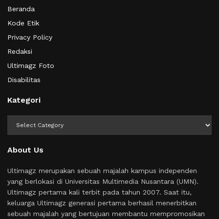
Beranda
Kode Etik
Privacy Policy
Redaksi
Ultimagz Foto
Disabilitas
Kategori
Kategori
About Us
Ultimagz merupakan sebuah majalah kampus independen
yang berlokasi di Universitas Multimedia Nusantara (UMN).
Ultimagz pertama kali terbit pada tahun 2007. Saat itu,
keluarga Ultimagz generasi pertama berhasil menerbitkan
sebuah majalah yang bertujuan membantu mempromosikan