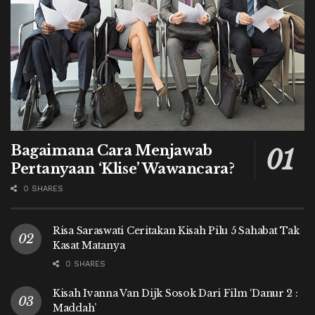
Bagaimana Cara Menjawab
Pertanyaan ‘Klise’ Wawancara?
0 SHARES
Risa Saraswati Ceritakan Kisah Pilu 5 Sahabat Tak
Kasat Matanya
0 SHARES
Kisah Ivanna Van Dijk Sosok Dari Film ‘Danur 2 :
Maddah’