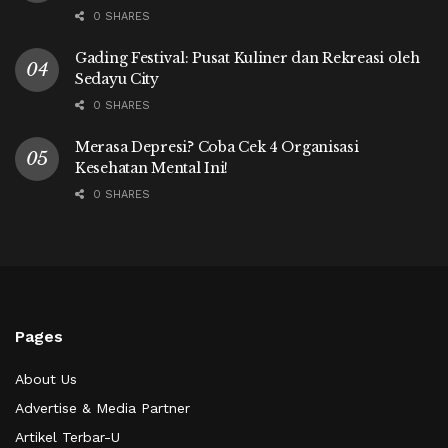
0 SHARES
Gading Festival: Pusat Kuliner dan Rekreasi oleh
Sedayu City
0 SHARES
Merasa Depresi? Coba Cek 4 Organisasi
Kesehatan Mental Ini!
0 SHARES
Pages
About Us
Advertise & Media Partner
Artikel Terbar-U