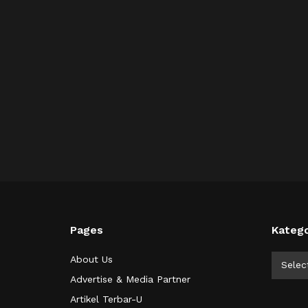
Pages
Katego
Kategor
About Us
Selec
Advertise & Media Partner
Artikel Terbar-U