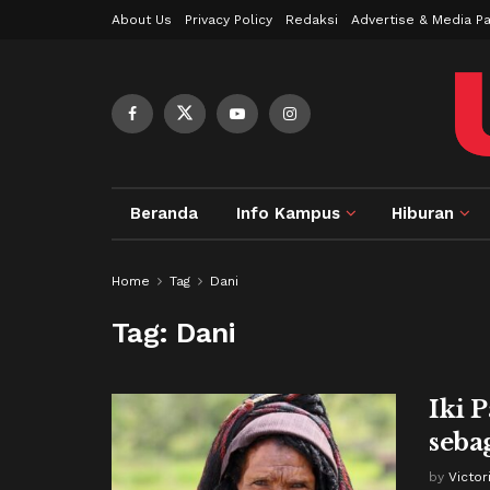
About Us
Privacy Policy
Redaksi
Advertise & Media Pa
Beranda
Info Kampus
Hiburan
Home
Tag
Dani
Tag:
Dani
Iki 
seba
by
Victo