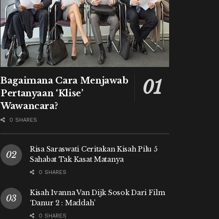
Bagaimana Cara Menjawab
Pertanyaan ‘Klise’
Wawancara?
0 SHARES
Risa Saraswati Ceritakan Kisah Pilu 5
Sahabat Tak Kasat Matanya
0 SHARES
Kisah Ivanna Van Dijk Sosok Dari Film
‘Danur 2 : Maddah’
0 SHARES