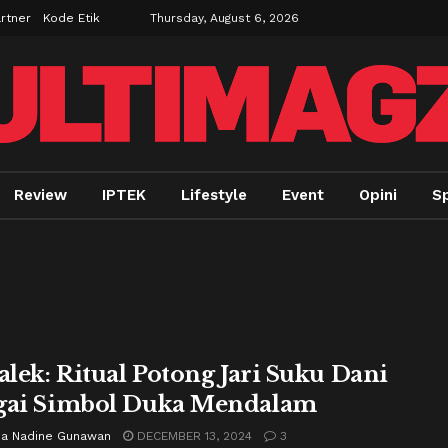
rtner
Kode Etik
Thursday, August 6, 2026
Review
IPTEK
Lifestyle
Event
Opini
Sp
Palek: Ritual Potong Jari Suku Dani
gai Simbol Duka Mendalam
ria Nadine Gunawan
DECEMBER 13, 2024
3