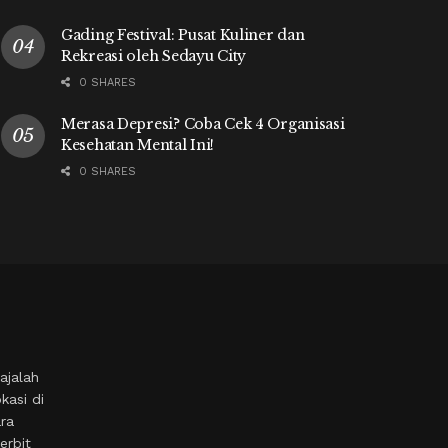
Gading Festival: Pusat Kuliner dan
Rekreasi oleh Sedayu City
0 SHARES
Merasa Depresi? Coba Cek 4 Organisasi
Kesehatan Mental Ini!
0 SHARES
ajalah
kasi di
ara
erbit