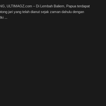
, ULTIMAGZ.com – Di Lembah Baliem, Papua terdapat
potong jari yang telah dianut sejak zaman dahulu dengan
ki ...