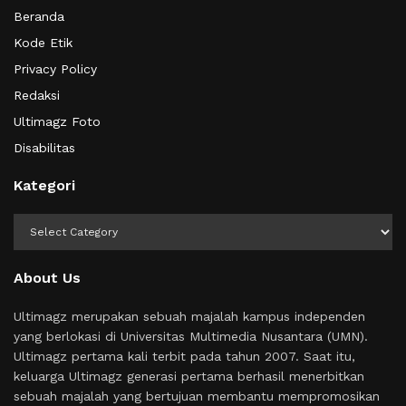
Beranda
Kode Etik
Privacy Policy
Redaksi
Ultimagz Foto
Disabilitas
Kategori
Kategori
About Us
Ultimagz merupakan sebuah majalah kampus independen
yang berlokasi di Universitas Multimedia Nusantara (UMN).
Ultimagz pertama kali terbit pada tahun 2007. Saat itu,
keluarga Ultimagz generasi pertama berhasil menerbitkan
sebuah majalah yang bertujuan membantu mempromosikan