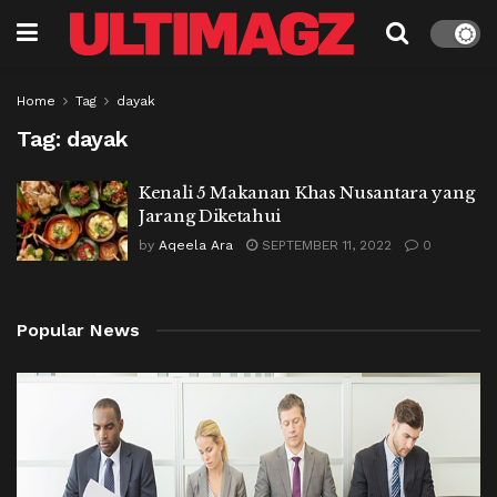
Home
Tag
dayak
Tag:
dayak
Kenali 5 Makanan Khas Nusantara yang
Jarang Diketahui
by
Aqeela Ara
SEPTEMBER 11, 2022
0
Popular News