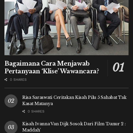
Bagaimana Cara Menjawab
Pertanyaan ‘Klise’ Wawancara?
0 SHARES
Risa Saraswati Ceritakan Kisah Pilu 5 Sahabat Tak
Kasat Matanya
0 SHARES
Kisah Ivanna Van Dijk Sosok Dari Film ‘Danur 2 :
Maddah’