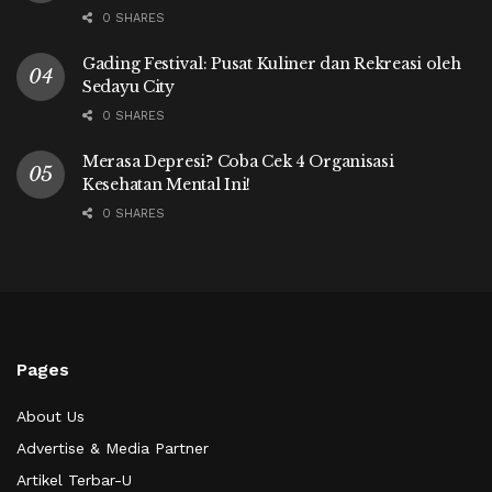
0 SHARES
Gading Festival: Pusat Kuliner dan Rekreasi oleh
Sedayu City
0 SHARES
Merasa Depresi? Coba Cek 4 Organisasi
Kesehatan Mental Ini!
0 SHARES
Pages
About Us
Advertise & Media Partner
Artikel Terbar-U