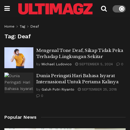
Home
Tag
Deaf
Tag:
Deaf
Mengenal Tone Deaf, Sikap Tidak Peka
Terhadap Lingkungan Sekitar
by
Michael Ludovico
SEPTEMBER 5, 2024
0
Dunia Peringati Hari Bahasa Isyarat
Internasional Untuk Pertama Kalinya
by
Galuh Putri Riyanto
SEPTEMBER 25, 2018
0
Popular News