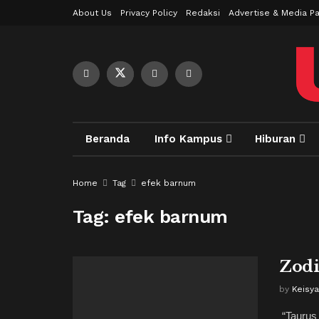
About Us
Privacy Policy
Redaksi
Advertise & Media Pa
Beranda
Info Kampus
Hiburan
Home
Tag
efek barnum
Tag:
efek barnum
Zodi
by
Keisya
“Taurus 