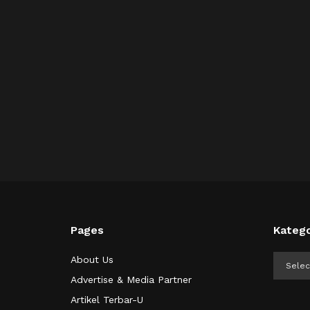
Pages
Katego
Kategor
About Us
Advertise & Media Partner
Artikel Terbar-U