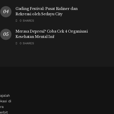
Gading Festival: Pusat Kuliner dan
Rekreasi oleh Sedayu City
0 SHARES
Merasa Depresi? Coba Cek 4 Organisasi
Kesehatan Mental Ini!
0 SHARES
ajalah
kasi di
ara
erbit