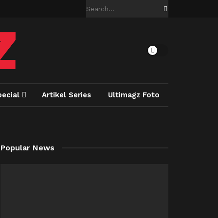
pecial
Artikel Series
Ultimagz Foto
Popular News