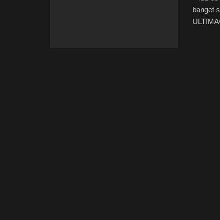
banget s
ULTIMAG