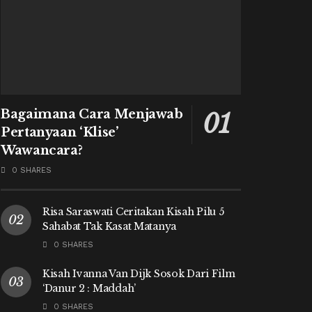
Bagaimana Cara Menjawab
Pertanyaan ‘Klise’
Wawancara?
0 SHARES
Risa Saraswati Ceritakan Kisah Pilu 5
Sahabat Tak Kasat Matanya
0 SHARES
Kisah Ivanna Van Dijk Sosok Dari Film
‘Danur 2 : Maddah’
0 SHARES