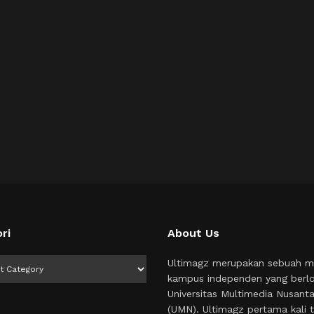
ri
About Us
i
Ultimagz merupakan sebuah m
kampus independen yang berlo
Universitas Multimedia Nusant
(UMN). Ultimagz pertama kali t