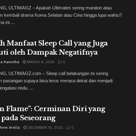
, ULTIMAGZ – Apakah Ultimates sering maraton atau
n kembali drama Korea Selatan atau Cina hingga lupa waktu?
 ini ...
h Manfaat Sleep Call yang Juga
uti oleh Dampak Negatifnya
a Kannitha
MARCH 6, 2024
0
, ULTIMAGZ.com – Sleep call belakangan ini sering
n pasangan supaya bisa terus merasa dekat dan menjadi
ngatasi rindu. ...
n Flame”: Cerminan Diri yang
 pada Seseorang
hine Arella
DECEMBER 10, 2022
0