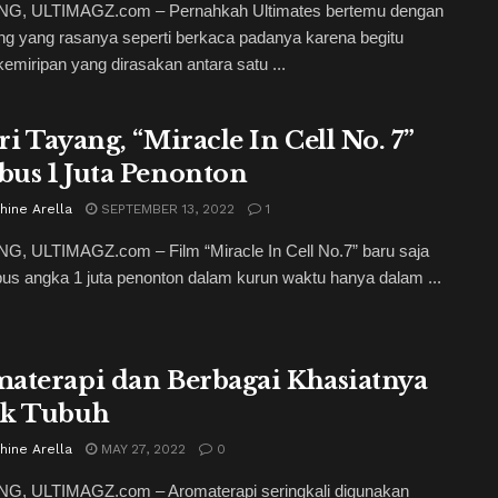
, ULTIMAGZ.com – Pernahkah Ultimates bertemu dengan
g yang rasanya seperti berkaca padanya karena begitu
emiripan yang dirasakan antara satu ...
ri Tayang, “Miracle In Cell No. 7”
us 1 Juta Penonton
hine Arella
SEPTEMBER 13, 2022
1
, ULTIMAGZ.com – Film “Miracle In Cell No.7” baru saja
s angka 1 juta penonton dalam kurun waktu hanya dalam ...
aterapi dan Berbagai Khasiatnya
uk Tubuh
hine Arella
MAY 27, 2022
0
, ULTIMAGZ.com – Aromaterapi seringkali digunakan