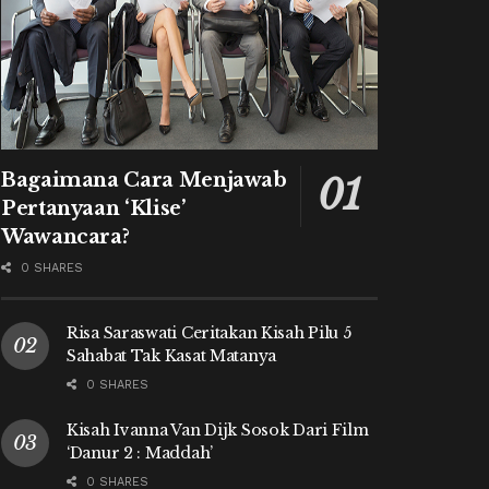
Bagaimana Cara Menjawab
Pertanyaan ‘Klise’
Wawancara?
0 SHARES
Risa Saraswati Ceritakan Kisah Pilu 5
Sahabat Tak Kasat Matanya
0 SHARES
Kisah Ivanna Van Dijk Sosok Dari Film
‘Danur 2 : Maddah’
0 SHARES