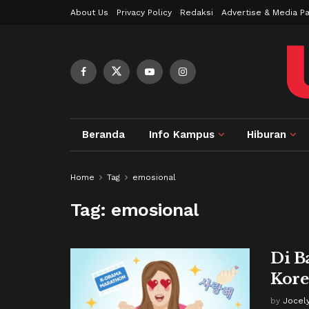
About Us
Privacy Policy
Redaksi
Advertise & Media Pa
Beranda
Info Kampus
Hiburan
Home
Tag
emosional
Tag:
emosional
Di B
Kore
by
Jocely