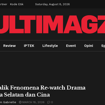
rtner
Kode Etik
Saturday, August 8, 2026
Review
IPTEK
Lifestyle
Event
Opini
Sp
alik Fenomena Re-watch Drama
a Selatan dan Cina
n Gabrielle
MARCH 18, 2026
0