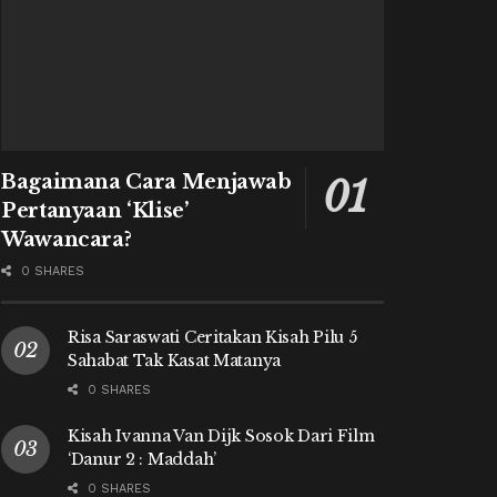
Bagaimana Cara Menjawab
Pertanyaan ‘Klise’
Wawancara?
0 SHARES
Risa Saraswati Ceritakan Kisah Pilu 5
Sahabat Tak Kasat Matanya
0 SHARES
Kisah Ivanna Van Dijk Sosok Dari Film
‘Danur 2 : Maddah’
0 SHARES