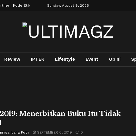
rtner
Kode Etik
Sunday, August 9, 2026
Review
IPTEK
Lifestyle
Event
Opini
Sp
2019: Menerbitkan Buku Itu Tidak
!
nnisa Ivana Putri
SEPTEMBER 6, 2019
0