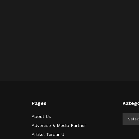
Pages
Katego
Kategor
About Us
Advertise & Media Partner
Artikel Terbar-U