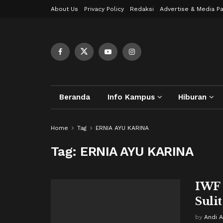
About Us
Privacy Policy
Redaksi
Advertise & Media Pa
Beranda
Info Kampus
Hiburan
Home
Tag
ERNIA AYU KARINA
Tag:
ERNIA AYU KARINA
IWF 
Sulit
by
Andi A