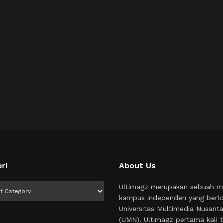
ri
About Us
i
Ultimagz merupakan sebuah m
kampus independen yang berlo
Universitas Multimedia Nusant
(UMN). Ultimagz pertama kali t