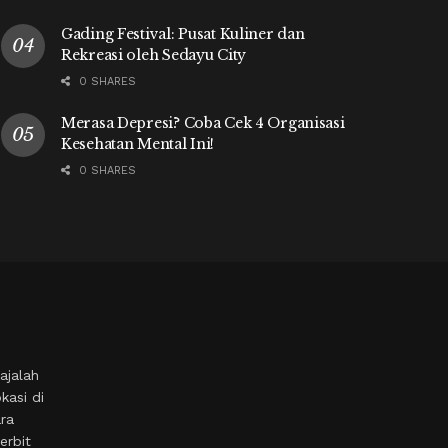
Gading Festival: Pusat Kuliner dan
Rekreasi oleh Sedayu City
0 SHARES
Merasa Depresi? Coba Cek 4 Organisasi
Kesehatan Mental Ini!
0 SHARES
ajalah
kasi di
ara
erbit