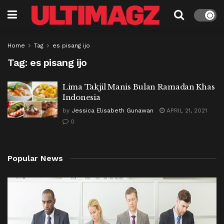
Home
Tag
es pisang ijo
Tag:
es pisang ijo
Lima Takjil Manis Bulan Ramadan Khas
Indonesia
by
Jessica Elisabeth Gunawan
APRIL 21, 2021
0
Popular News