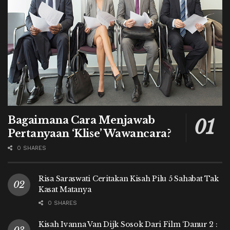
Bagaimana Cara Menjawab
Pertanyaan ‘Klise’ Wawancara?
0 SHARES
Risa Saraswati Ceritakan Kisah Pilu 5 Sahabat Tak
Kasat Matanya
0 SHARES
Kisah Ivanna Van Dijk Sosok Dari Film ‘Danur 2 :