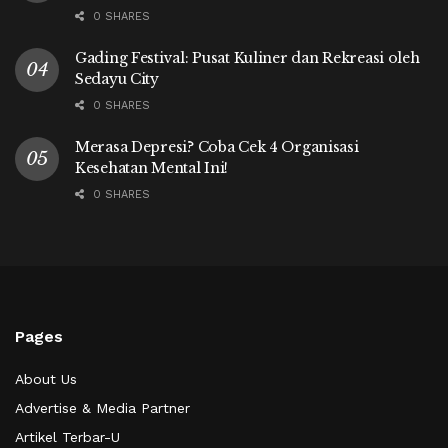
0 SHARES
Gading Festival: Pusat Kuliner dan Rekreasi oleh
Sedayu City
0 SHARES
Merasa Depresi? Coba Cek 4 Organisasi
Kesehatan Mental Ini!
0 SHARES
Pages
About Us
Advertise & Media Partner
Artikel Terbar-U