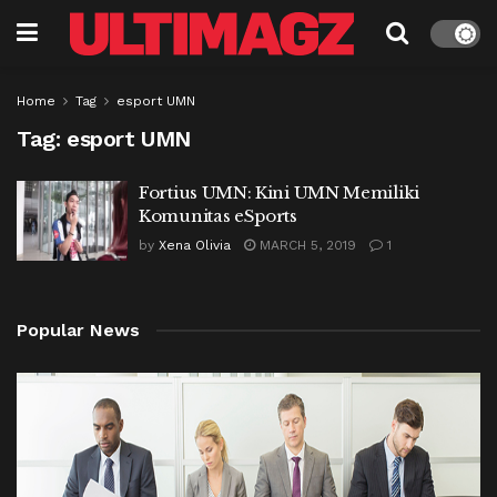
Home
Tag
esport UMN
Tag:
esport UMN
Fortius UMN: Kini UMN Memiliki
Komunitas eSports
by
Xena Olivia
MARCH 5, 2019
1
Popular News