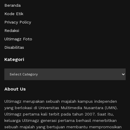
Beranda
Kode Etik
Privacy Policy
Redaksi
Ultimagz Foto
Disabilitas
Kategori
Kategori
About Us
Ultimagz merupakan sebuah majalah kampus independen
yang berlokasi di Universitas Multimedia Nusantara (UMN).
Ultimagz pertama kali terbit pada tahun 2007. Saat itu,
keluarga Ultimagz generasi pertama berhasil menerbitkan
sebuah majalah yang bertujuan membantu mempromosikan