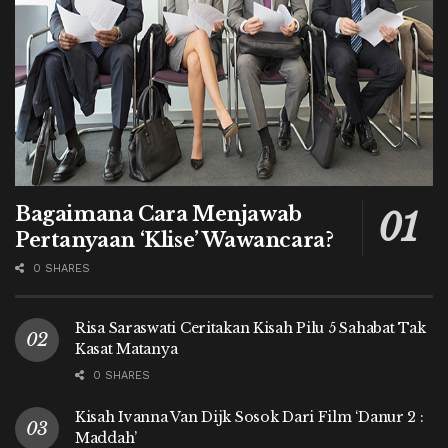
Bagaimana Cara Menjawab
Pertanyaan ‘Klise’ Wawancara?
0 SHARES
Risa Saraswati Ceritakan Kisah Pilu 5 Sahabat Tak
Kasat Matanya
0 SHARES
Kisah Ivanna Van Dijk Sosok Dari Film ‘Danur 2 :
Maddah’