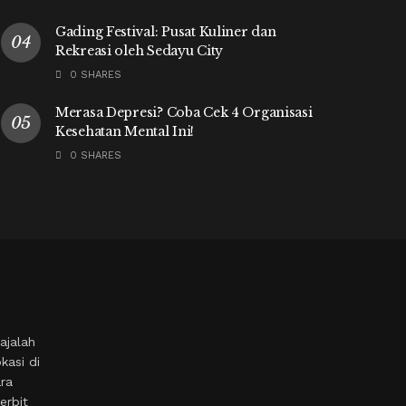
Gading Festival: Pusat Kuliner dan
Rekreasi oleh Sedayu City
0 SHARES
Merasa Depresi? Coba Cek 4 Organisasi
Kesehatan Mental Ini!
0 SHARES
ajalah
kasi di
ara
erbit