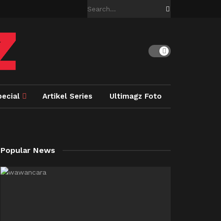
pecial
Artikel Series
Ultimagz Foto
Popular News