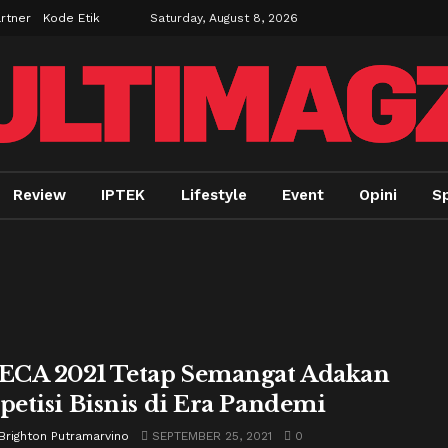
rtner
Kode Etik
Saturday, August 8, 2026
Review
IPTEK
Lifestyle
Event
Opini
S
CA 2021 Tetap Semangat Adakan
etisi Bisnis di Era Pandemi
Brighton Putramarvino
SEPTEMBER 25, 2021
0