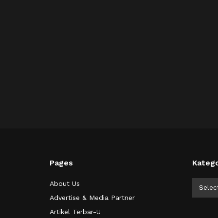
Pages
Katego
Kategor
About Us
Selec
Advertise & Media Partner
Artikel Terbar-U