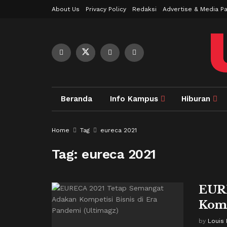
About Us
Privacy Policy
Redaksi
Advertise & Media Pa
Beranda
Info Kampus
Hiburan
Home
Tag
eureca 2021
Tag:
eureca 2021
EURE
Komp
by
Louis 