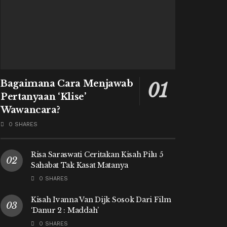
Bagaimana Cara Menjawab
Pertanyaan ‘Klise’
Wawancara?
0 SHARES
Risa Saraswati Ceritakan Kisah Pilu 5
Sahabat Tak Kasat Matanya
0 SHARES
Kisah Ivanna Van Dijk Sosok Dari Film
‘Danur 2 : Maddah’
0 SHARES