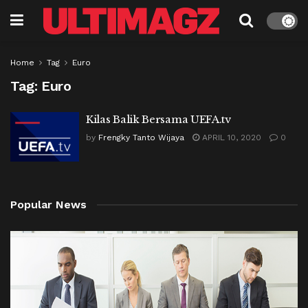
Home
Tag
Euro
Tag:
Euro
Kilas Balik Bersama UEFA.tv
by
Frengky Tanto Wijaya
APRIL 10, 2020
0
Popular News