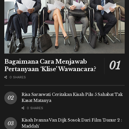
Bagaimana Cara Menjawab
Pertanyaan ‘Klise’ Wawancara?
0 SHARES
Risa Saraswati Ceritakan Kisah Pilu 5 Sahabat Tak
Kasat Matanya
0 SHARES
Kisah Ivanna Van Dijk Sosok Dari Film ‘Danur 2 :
Maddah’