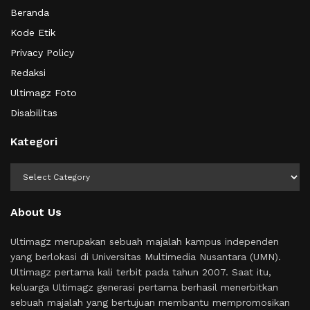
Beranda
Kode Etik
Privacy Policy
Redaksi
Ultimagz Foto
Disabilitas
Kategori
Kategori
About Us
Ultimagz merupakan sebuah majalah kampus independen
yang berlokasi di Universitas Multimedia Nusantara (UMN).
Ultimagz pertama kali terbit pada tahun 2007. Saat itu,
keluarga Ultimagz generasi pertama berhasil menerbitkan
sebuah majalah yang bertujuan membantu mempromosikan