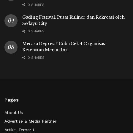
0 SHARES
Gading Festival: Pusat Kuliner dan Rekreasi oleh
Sedayu City
0 SHARES
Merasa Depresi? Coba Cek 4 Organisasi
Kesehatan Mental Ini!
0 SHARES
Pages
About Us
Advertise & Media Partner
Artikel Terbar-U