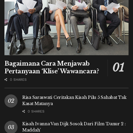
Bagaimana Cara Menjawab
Pertanyaan ‘Klise’ Wawancara?
0 SHARES
Risa Saraswati Ceritakan Kisah Pilu 5 Sahabat Tak
Kasat Matanya
0 SHARES
Kisah Ivanna Van Dijk Sosok Dari Film ‘Danur 2 :
Maddah’