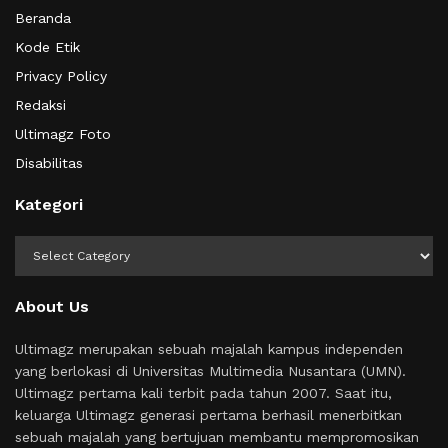
Beranda
Kode Etik
Privacy Policy
Redaksi
Ultimagz Foto
Disabilitas
Kategori
Kategori
About Us
Ultimagz merupakan sebuah majalah kampus independen
yang berlokasi di Universitas Multimedia Nusantara (UMN).
Ultimagz pertama kali terbit pada tahun 2007. Saat itu,
keluarga Ultimagz generasi pertama berhasil menerbitkan
sebuah majalah yang bertujuan membantu mempromosikan