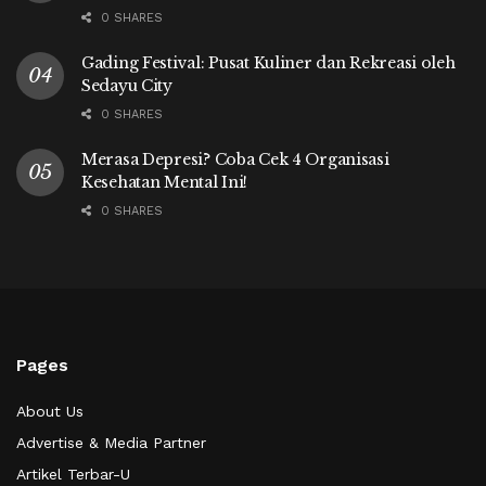
0 SHARES
Gading Festival: Pusat Kuliner dan Rekreasi oleh
Sedayu City
0 SHARES
Merasa Depresi? Coba Cek 4 Organisasi
Kesehatan Mental Ini!
0 SHARES
Pages
About Us
Advertise & Media Partner
Artikel Terbar-U