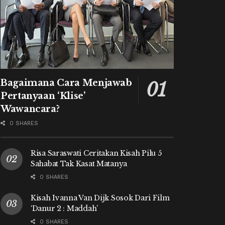
Bagaimana Cara Menjawab
Pertanyaan ‘Klise’
Wawancara?
0 SHARES
Risa Saraswati Ceritakan Kisah Pilu 5
Sahabat Tak Kasat Matanya
0 SHARES
Kisah Ivanna Van Dijk Sosok Dari Film
‘Danur 2 : Maddah’
0 SHARES