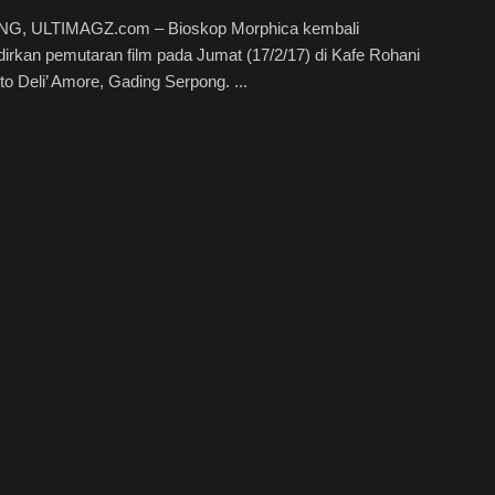
, ULTIMAGZ.com – Bioskop Morphica kembali
rkan pemutaran film pada Jumat (17/2/17) di Kafe Rohani
o Deli’ Amore, Gading Serpong. ...