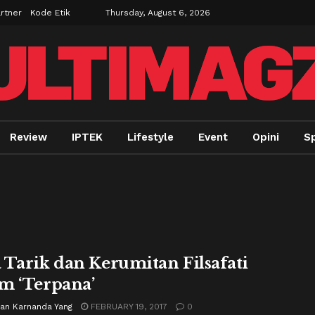
rtner
Kode Etik
Thursday, August 6, 2026
Review
IPTEK
Lifestyle
Event
Opini
Sp
 Tarik dan Kerumitan Filsafati
m ‘Terpana’
ian Karnanda Yang
FEBRUARY 19, 2017
0