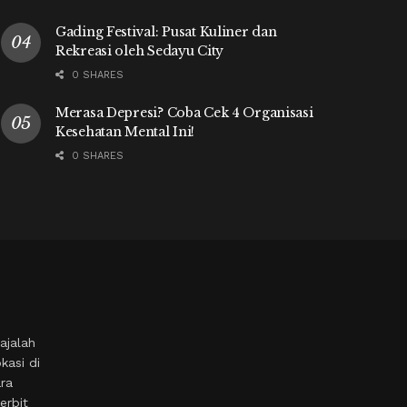
Gading Festival: Pusat Kuliner dan
Rekreasi oleh Sedayu City
0 SHARES
Merasa Depresi? Coba Cek 4 Organisasi
Kesehatan Mental Ini!
0 SHARES
ajalah
kasi di
ara
erbit