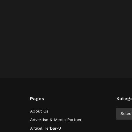
Pages
Katego
Kategor
About Us
Selec
Advertise & Media Partner
Artikel Terbar-U