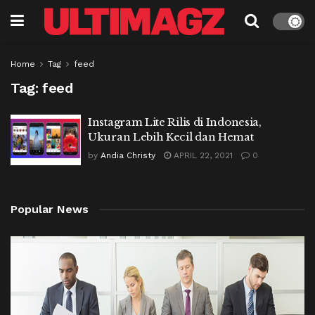
Home
Tag
feed
Tag:
feed
Instagram Lite Rilis di Indonesia,
Ukuran Lebih Kecil dan Hemat
by
Andia Christy
APRIL 22, 2021
0
Popular News