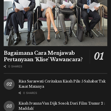
Bagaimana Cara Menjawab
Pertanyaan ‘Klise’ Wawancara?
0 SHARES
Risa Saraswati Ceritakan Kisah Pilu 5 Sahabat Tak
Kasat Matanya
0 SHARES
Kisah Ivanna Van Dijk Sosok Dari Film ‘Danur 2 :
Maddah’