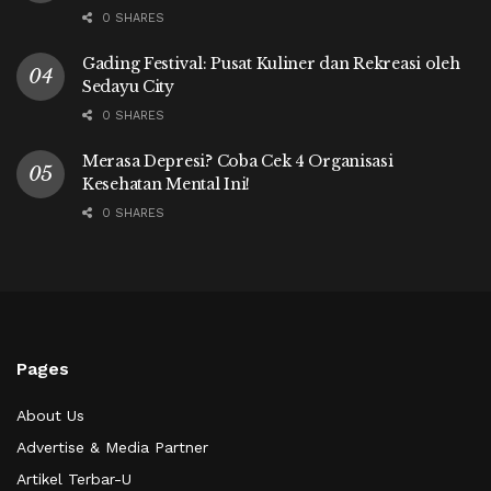
0 SHARES
Gading Festival: Pusat Kuliner dan Rekreasi oleh
Sedayu City
0 SHARES
Merasa Depresi? Coba Cek 4 Organisasi
Kesehatan Mental Ini!
0 SHARES
Pages
About Us
Advertise & Media Partner
Artikel Terbar-U