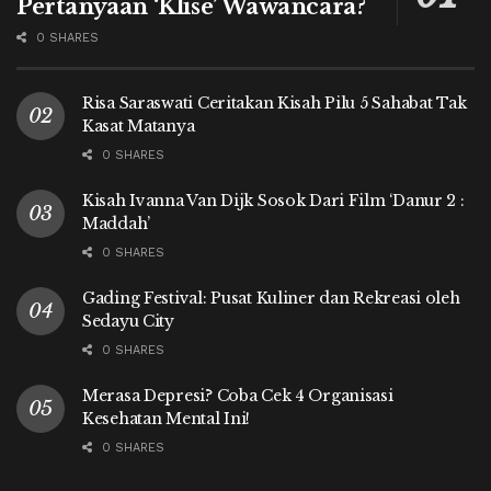
Pertanyaan ‘Klise’ Wawancara?
0 SHARES
Risa Saraswati Ceritakan Kisah Pilu 5 Sahabat Tak
Kasat Matanya
0 SHARES
Kisah Ivanna Van Dijk Sosok Dari Film ‘Danur 2 :
Maddah’
0 SHARES
Gading Festival: Pusat Kuliner dan Rekreasi oleh
Sedayu City
0 SHARES
Merasa Depresi? Coba Cek 4 Organisasi
Kesehatan Mental Ini!
0 SHARES